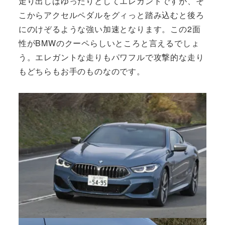
走り出しはゆったりとしてエレガントですが、そ
こからアクセルペダルをグィっと踏み込むと後ろ
にのけぞるような強い加速となります。この2面
性がBMWのクーペらしいところと言えるでしょ
う。エレガントな走りもパワフルで攻撃的な走り
もどちらもお手のものなのです。