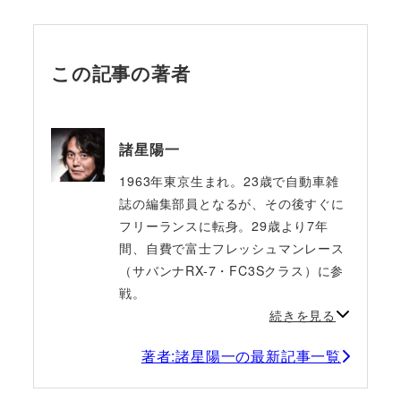
この記事の著者
諸星陽一
1963年東京生まれ。23歳で自動車雑
誌の編集部員となるが、その後すぐに
フリーランスに転身。29歳より7年
間、自費で富士フレッシュマンレース
（サバンナRX-7・FC3Sクラス）に参
戦。
続きを見る
著者:諸星陽一の最新記事一覧