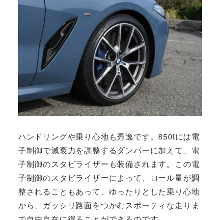
ハンドリングや乗り心地も秀逸です。850iには電
子制御で減衰力を調整するダンパーに加えて、電
子制御のスタビライザーも装備されます。この電
子制御のスタビライザーによって、ロール量が調
整されることもあって、ゆったりとした乗り心地
から、ガッシリ路面をつかむスポーティな走りま
で自由自在に得ることができるのです。