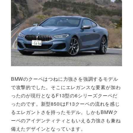
BMWのクーペはつねに力強さを強調するモデル
で攻撃的でした。そこにエレガンスな要素が加わ
ったのが現行となるF13型の6シリーズクーペだ
ったのです。新型850iはF13クーペの流れを感じ
るエレガントさを持ったモデル。しかもBMWク
ーペのアイデンティティともいえる力強さも兼ね
備えたデザインとなっています。