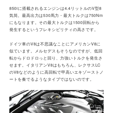
850iに搭載されるエンジンは4.4リットルのV型8
気筒。最高出力は530馬力・最大トルクは750Nm
にもなります。その最大トルクは1500回転から
発生するというフレキシビリティの高さです。
ドイツ車のV8は不思議なことにアメリカンV8に
似ています。メルセデスもそうなのですが、低回
転からドロドロっと回り、力強いトルクを発生さ
せます。イタリアンV8はもちろん、レクサスLC
のV8などのように高回転で甲高いエキゾーストノ
ートを奏でるようなタイプではないのです。