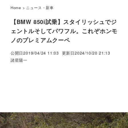
Home
>
ニュース・新車
【BMW 850i試乗】スタイリッシュでジ
ェントルそしてパワフル。これぞホンモ
ノのプレミアムクーペ
公開日
2019/04/24 11:03
更新日
2024/10/20 21:13
著
諸星陽一
者