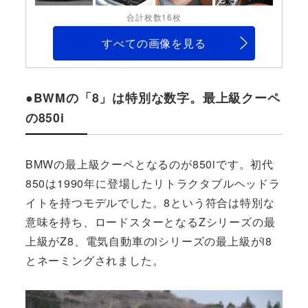
合計枚数16枚
すべての画像を見る
●BWMの「8」は特別な数字。最上級クーペ
の850i
BMWの最上級クーペとなるのが850iです。初代
850は1990年に登場したリトラクタブルヘッドラ
イトを持つモデルでした。8という符合は特別な
意味を持ち、ロードスターとなるZシリーズの最
上級がZ8、電気自動車のiシリーズの最上級がi8
とネーミングされました。