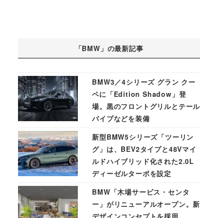
「BMW」の最新記事
BMW3／4シリーズ グラン クー
ペに「Edition Shadow」登
場。黒のフロントグリルとテール
パイプなどを装備
新型BMW5シリーズ「ツーリン
グ」は、BEV2タイプと48Vマイ
ルドハイブリッド化された2.0L
ディーゼルターボを設定
BMW「木場サービス・センタ
ー」がリニューアルオープン。新
デザインコンセプトを採用