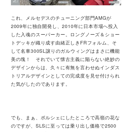
これ、メルセデスのチューニング部門AMGが
2009年に独自開発し、2010年に日本市場へ投入
した入魂のスーパーカー。ロングノーズ＆ショー
トデッキが織り成す由緒正しきFRフォルム、そ
して名車300SL譲りのガルウィングはまさに機能
美の塊！ それでいて懐古主義に陥らない絶妙の
デザインからは、久々に有無を言わせぬインダス
トリアルデザインとしての完成度を見せ付けられ
た気がしたのであります。
でも、まぁ、ポルシェにしたところで高嶺の花な
のですが、SLSに至っては乗り出し価格で2500