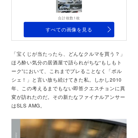
合計枚数1枚
すべての画像を見る
「宝くじが当たったら、どんなクルマを買う？」
ほろ酔い気分の居酒屋で語られがちな“もしもト
ーク”において、これまでブレることなく「ポル
シェ！」と言い放ち続けてきた私。しかし2010
年、この考えるまでもない即答クエスチョンに異
変が訪れたのだ。その新たなファイナルアンサー
はSLS AMG。