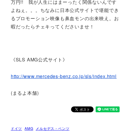
万円!! 我が人生にはまーったく関係ないんです
よねぇ。。。ちなみに日本公式サイトで堪能でき
るプロモーション映像も鼻血モンの出来映え。お
暇だったらチェキってくださいませ！
《SLS AMG公式サイト》
http://www.mercedes-benz.co.jp/sls/index.html
(まるよ本舗)
ドイツ
AMG
メルセデス・ベンツ