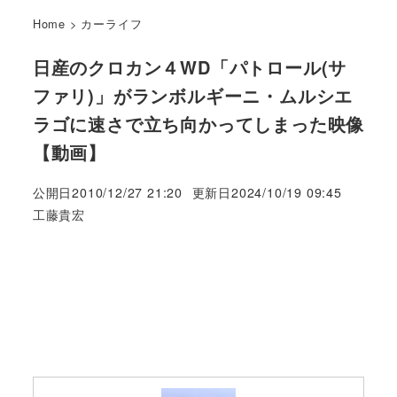
Home
>
カーライフ
日産のクロカン４WD「パトロール(サ
ファリ)」がランボルギーニ・ムルシエ
ラゴに速さで立ち向かってしまった映像
【動画】
公開日
2010/12/27 21:20
更新日
2024/10/19 09:45
著
工藤貴宏
者