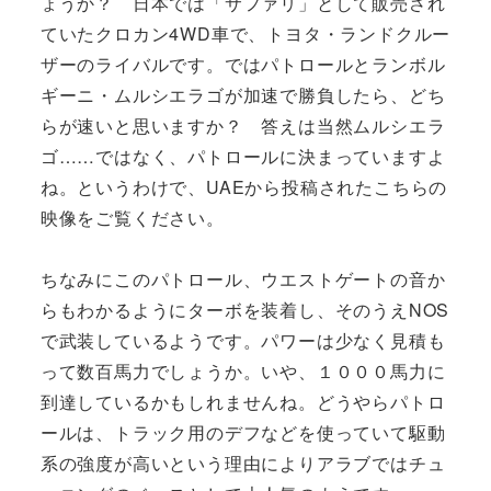
ょうか？ 日本では「サファリ」として販売され
ていたクロカン4WD車で、トヨタ・ランドクルー
ザーのライバルです。ではパトロールとランボル
ギーニ・ムルシエラゴが加速で勝負したら、どち
らが速いと思いますか？ 答えは当然ムルシエラ
ゴ……ではなく、パトロールに決まっていますよ
ね。というわけで、UAEから投稿されたこちらの
映像をご覧ください。
ちなみにこのパトロール、ウエストゲートの音か
らもわかるようにターボを装着し、そのうえNOS
で武装しているようです。パワーは少なく見積も
って数百馬力でしょうか。いや、１０００馬力に
到達しているかもしれませんね。どうやらパトロ
ールは、トラック用のデフなどを使っていて駆動
系の強度が高いという理由によりアラブではチュ