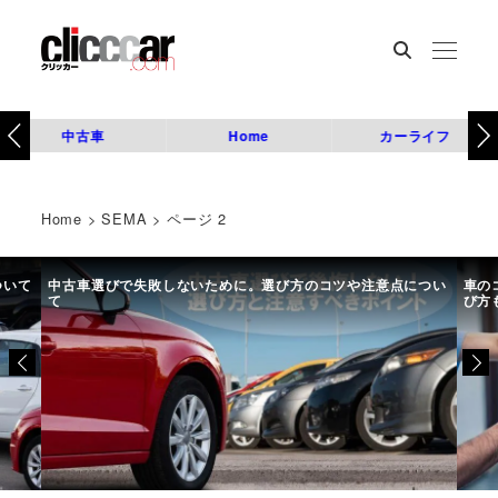
中古車
Home
カーライフ
Home
>
SEMA
>
ページ 2
ツや注意点につい
車のコーティングおすすめ業者・専門店8選を比較｜種類や
び方も解説