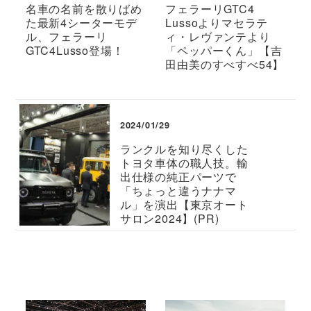
名車の名前を散りばめ
フェラーリGTC4
た最新4シーターモデ
Lussoよりマセラテ
ル、フェラーリ
ィ・レヴァンテより
GTC4Lusso登場！
「ペッパーくん」【吉
田由美のすべすべ54】
2024/01/29
ランクルを知り尽くした
トヨタ車体の職人技。輸
出仕様の純正パーツで
「ちょっと違うナナマ
ル」を演出【東京オート
サロン2024】(PR)