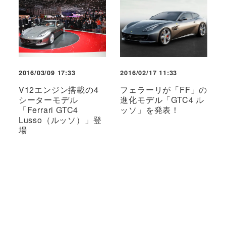
2016/03/09 17:33
2016/02/17 11:33
V12エンジン搭載の4
フェラーリが「FF」の
シーターモデル
進化モデル「GTC4 ル
「Ferrari GTC4
ッソ」を発表！
Lusso（ルッソ）」登
場