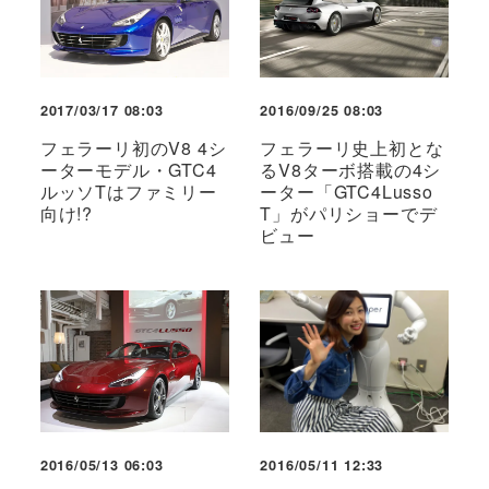
2017/03/17 08:03
2016/09/25 08:03
フェラーリ初のV8 4シ
フェラーリ史上初とな
ーターモデル・GTC4
るV8ターボ搭載の4シ
ルッソTはファミリー
ーター「GTC4Lusso
向け!?
T」がパリショーでデ
ビュー
2016/05/13 06:03
2016/05/11 12:33