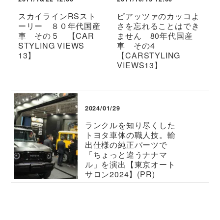
スカイラインRSスト
ピアッツァのカッコよ
ーリー ８０年代国産
さを忘れることはでき
車 その５ 【CAR
ません 80年代国産
STYLING VIEWS
車 その4
13】
【CARSTYLING
VIEWS13】
2024/01/29
ランクルを知り尽くした
トヨタ車体の職人技。輸
出仕様の純正パーツで
「ちょっと違うナナマ
ル」を演出【東京オート
サロン2024】(PR)