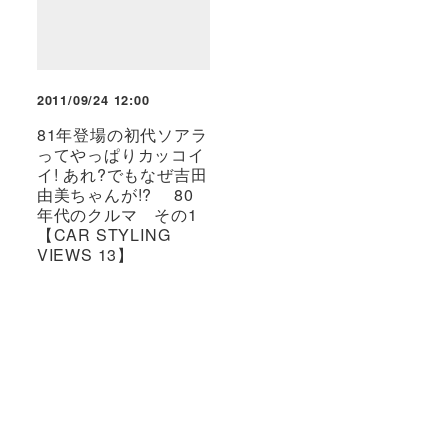
2011/09/24 12:00
81年登場の初代ソアラ
ってやっぱりカッコイ
イ! あれ?でもなぜ吉田
由美ちゃんが!? 80
年代のクルマ その1
【CAR STYLING
VIEWS 13】