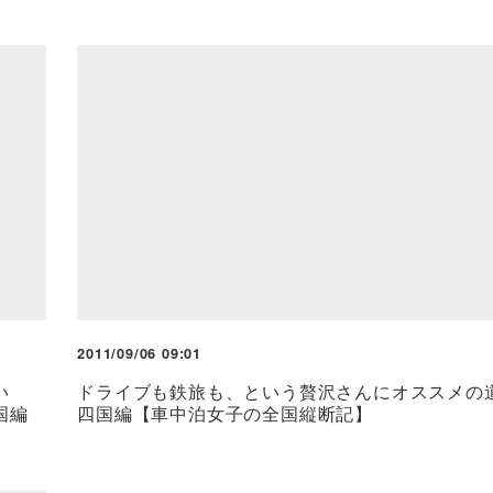
2011/09/06 09:01
い
ドライブも鉄旅も、という贅沢さんにオススメの
国編
四国編【車中泊女子の全国縦断記】