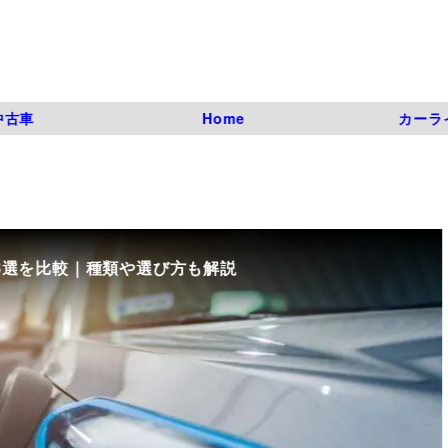
中古車
Home
カーラ
8選を比較｜種類や選び方も解説