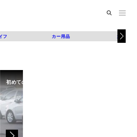
イフ
カー用品
カスタム
初めての中古車選び、購入時の流れや必要な書類などに