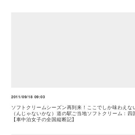
2011/09/18 09:03
ソフトクリームシーズン再到来！ここでしか味わえな
（んじゃないかな）道の駅ご当地ソフトクリーム：四
【車中泊女子の全国縦断記】