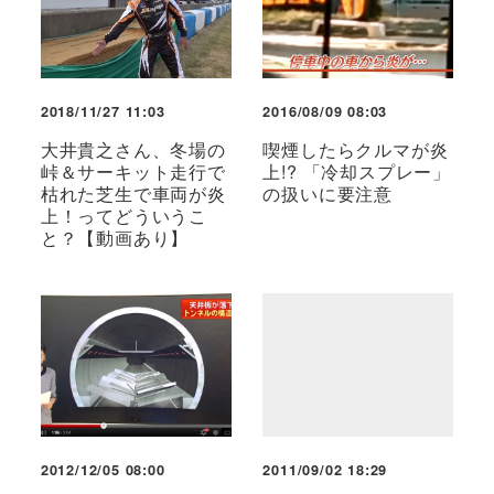
2018/11/27 11:03
2016/08/09 08:03
大井貴之さん、冬場の
喫煙したらクルマが炎
峠＆サーキット走行で
上!? 「冷却スプレー」
枯れた芝生で車両が炎
の扱いに要注意
上！ってどういうこ
と？【動画あり】
2012/12/05 08:00
2011/09/02 18:29