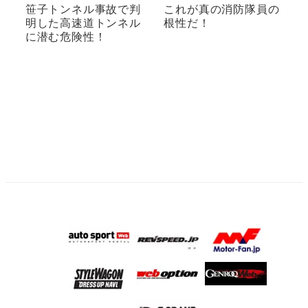
笹子トンネル事故で判
これが真の消防隊員の
明した高速道トンネル
根性だ！
に潜む危険性！