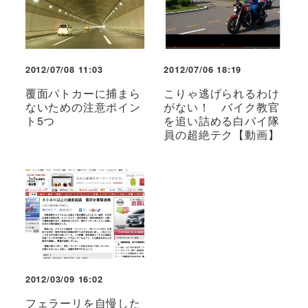
2012/07/08 11:03
2012/07/06 18:19
覆面パトカーに捕まら
こりゃ逃げられるわけ
ないための注意ポイン
がない！ バイク教官
ト5つ
を追い詰める白バイ隊
員の超絶テク【動画】
2012/03/09 16:02
フェラーリを自慢した