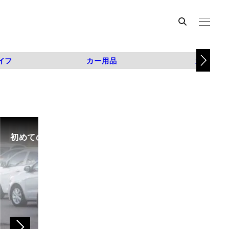
イフ
カー用品
カスタム
初めての中古車選び、購入時の流れや必要な書類などに