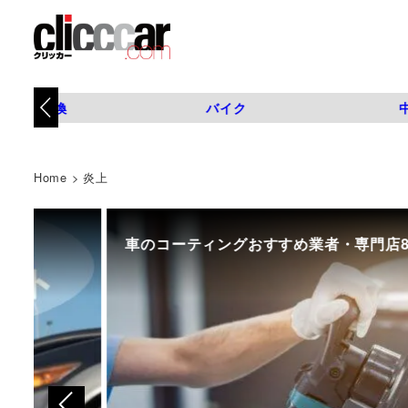
タイヤ交換
バイク
Home
>
炎上
車のコーティングおすすめ業者・専門店