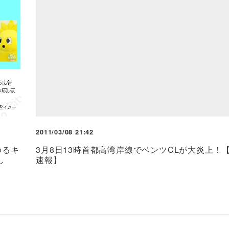
2011/03/08 21:42
ゆるキ
3月8日13時首都高湾岸線でベンツCLが大炎上！
し
速報】