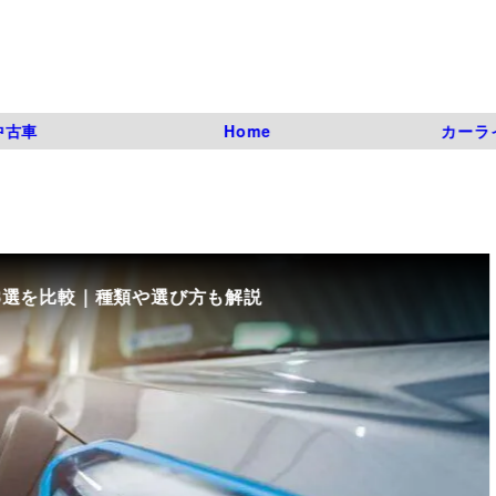
中古車
Home
カーラ
8選を比較｜種類や選び方も解説