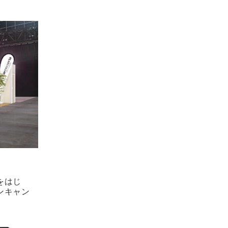
をはじ
ンキャン