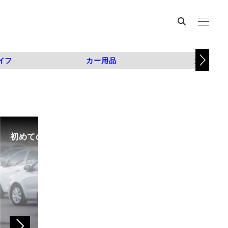
イフ
カー用品
カスタム
初めての中古車選び、購入時の流れや必要な書類などに