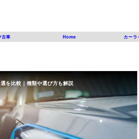
中古車
Home
カーラ
8選を比較｜種類や選び方も解説