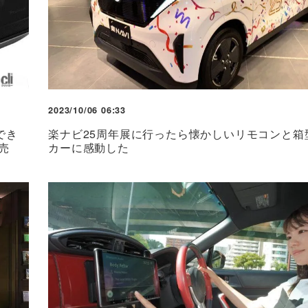
2023/10/06 06:33
でき
楽ナビ25周年展に行ったら懐かしいリモコンと箱
売
カーに感動した