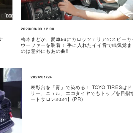
2023/08/09 12:00
ナ
梅本まどか、愛車86にカロッツェリアのスピーカ
ウーファーを装着！ 手に入れたイイ音で眠気覚ま
のは意外にもあの曲!!
2024/01/24
表彰台を「青」で染める！ TOYO TIRESは
リー、ニュル、エコタイヤでもトップを目指
ートサロン2024】(PR)