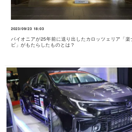
2023/09/23 18:03
パイオニアが25年前に送り出したカロッツェリア「楽
ビ」がもたらしたものとは？