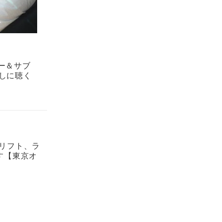
ー＆サブ
しに聴く
ドリフト、ラ
す【東京オ