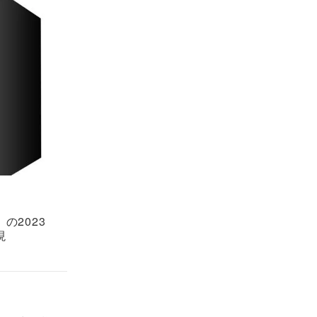
の2023
現