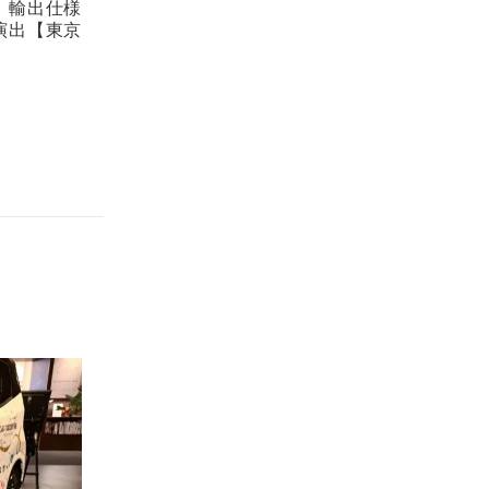
。輸出仕様
演出【東京