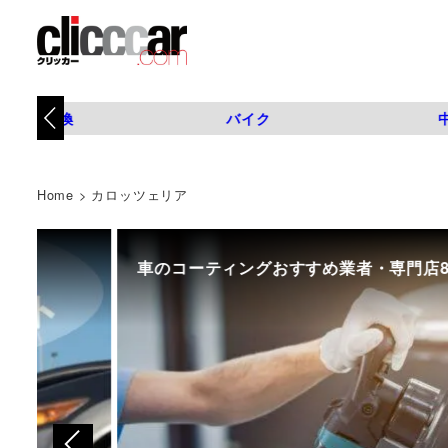
タイヤ交換
バイク
Home
>
カロッツェリア
車のコーティングおすすめ業者・専門店