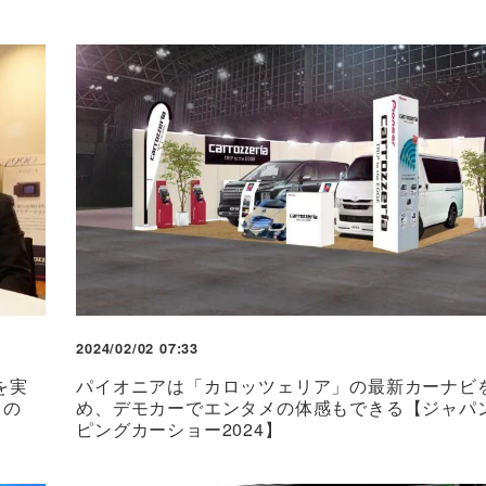
2024/02/02 07:33
を実
パイオニアは「カロッツェリア」の最新カーナビ
中の
め、デモカーでエンタメの体感もできる【ジャパ
ピングカーショー2024】