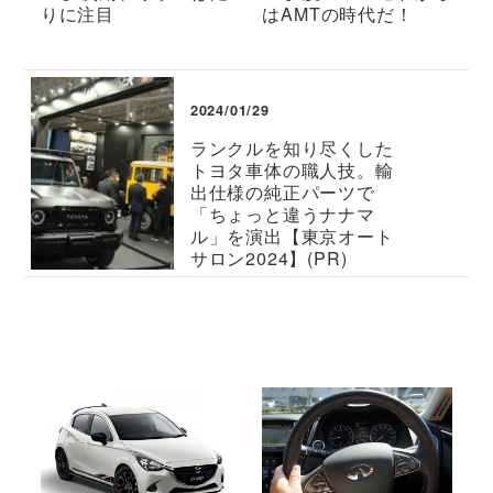
りに注目
はAMTの時代だ！
2024/01/29
ランクルを知り尽くした
トヨタ車体の職人技。輸
出仕様の純正パーツで
「ちょっと違うナナマ
ル」を演出【東京オート
サロン2024】(PR)