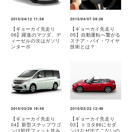
2015/04/12 11:58
2015/04/07 09:26
【ギョーカイ先走り
【ギョーカイ先走り
06】躍進のマツダ、デ
05】自動運転へ繋がる
ィーゼルの次はガソリ
ステア・バイ・ワイヤ
ンターボ
技術とは？
2015/03/29 19:48
2015/03/22 12:49
【ギョーカイ先走り
【ギョーカイ先走り
04】新型ステップワゴ
03】トヨタ86にセダ
ンは初代フィット並み
ンはなぜ出てこないの