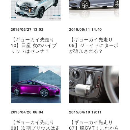
2015/05/27 13:02
2015/05/11 14:40
【ギョーカイ先走り
【ギョーカイ先走り
10】日産 次のハイブ
09】ジェイドにターボ
リッドはセレナ？
が追加される？
2015/04/26 06:04
2015/04/19 19:11
【ギョーカイ先走り
【ギョーカイ先走り
08】次期プリウスは走
07】脱CVT！これから