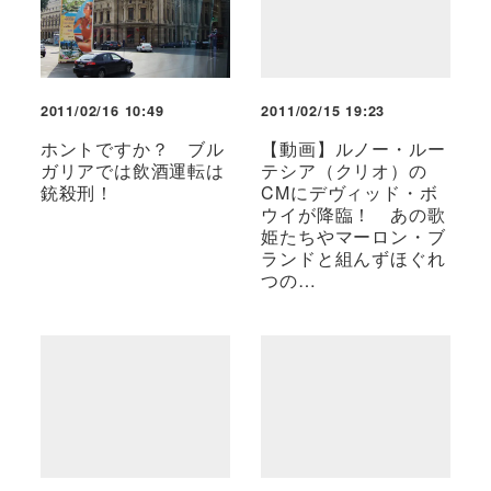
2011/02/16 10:49
2011/02/15 19:23
ホントですか？ ブル
【動画】ルノー・ルー
ガリアでは飲酒運転は
テシア（クリオ）の
銃殺刑！
CMにデヴィッド・ボ
ウイが降臨！ あの歌
姫たちやマーロン・ブ
ランドと組んずほぐれ
つの…