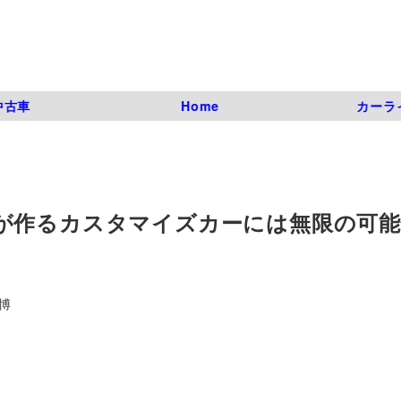
中古車
Home
カーラ
が作るカスタマイズカーには無限の可
博