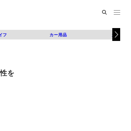
イフ
カー用品
カスタム
能性を