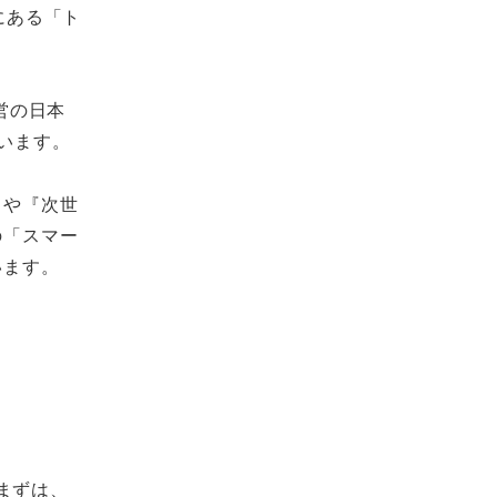
にある「ト
営の日本
います。
』や『次世
の「スマー
います。
まずは、