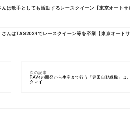
」さんは歌手としても活動するレースクイーン【東京オートサ
」さんはTAS2024でレースクイーン等を卒業【東京オート
次の記事
RAV4の開発から生産まで行う「豊田自動織機」は
タマイ…