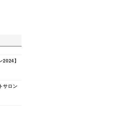
2024】
トサロン