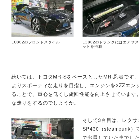
LC802のフロントスタイル
LC802のトランクにはエアサ
ットを搭載
続いては、トヨタMR-SをベースとしたMR-忍者です
よりスポーティな走りを目指し、エンジンを2ZZエン
ることで、重心を低くし旋回性能を向上させています
な走りをするのでしょうか。
そして3台目は、レクサ
SP430（steampu
で出展していた車でし