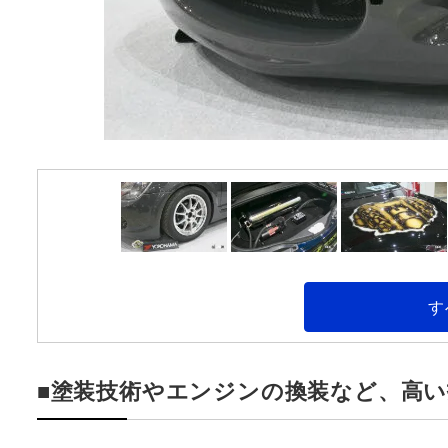
す
■塗装技術やエンジンの換装など、高