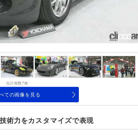
合計枚数7枚
べての画像を見る
い技術力をカスタマイズで表現