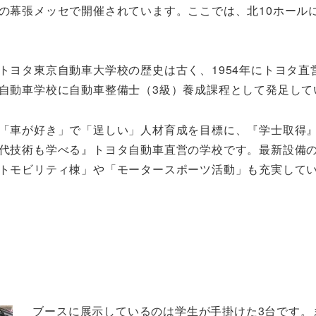
県の幕張メッセで開催されています。ここでは、北10ホール
トヨタ東京自動車大学校の歴史は古く、1954年にトヨタ直
自動車学校に自動車整備士（3級）養成課程として発足して
「車が好き」で「逞しい」人材育成を目標に、『学士取得
代技術も学べる』トヨタ自動車直営の学校です。最新設備
トモビリティ棟」や「モータースポーツ活動」も充実して
ブースに展示しているのは学生が手掛けた3台です。