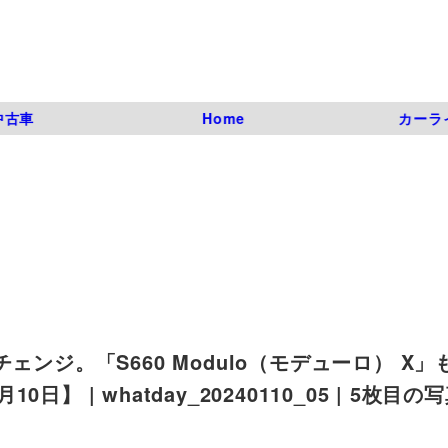
中古車
Home
カーラ
ンジ。「S660 Modulo（モデューロ） X」
| whatday_20240110_05 | 5枚目の