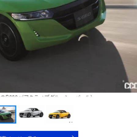
のS660α(アクティブグルーン・パール)