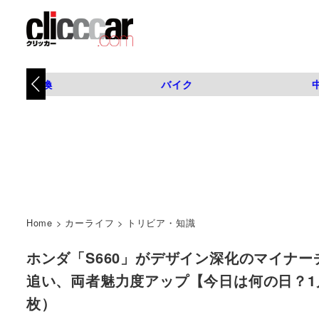
タイヤ交換
バイク
Home
>
カーライフ
>
トリビア・知識
ホンダ「S660」がデザイン深化のマイナーチェ
追い、両者魅力度アップ【今日は何の日？1月10日】 
枚）