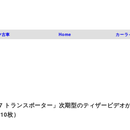
中古車
Home
カーラ
 トランスポーター」次期型のティザービデオが
（全10枚）