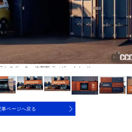
トランスポーター 次期型 ティザーイメージ
記事ページへ戻る