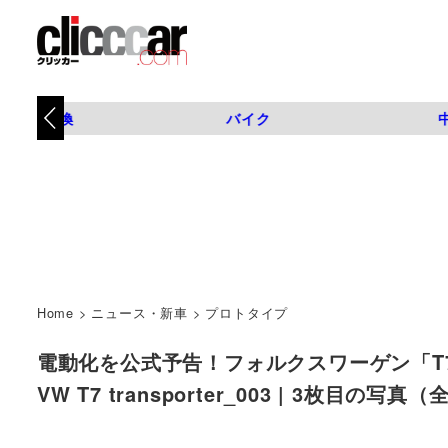
タイヤ交換
バイク
Home
>
ニュース・新車
>
プロトタイプ
電動化を公式予告！フォルクスワーゲン「T7
VW T7 transporter_003 | 3枚目の写真