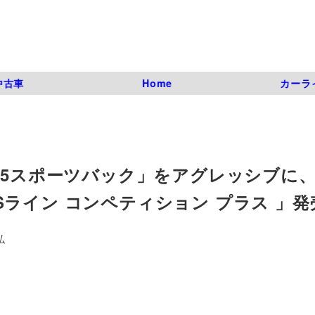
中古車
Home
カーラ
A5スポーツバック」をアグレッシブに
ライン コンペティション プラス 」発
弘