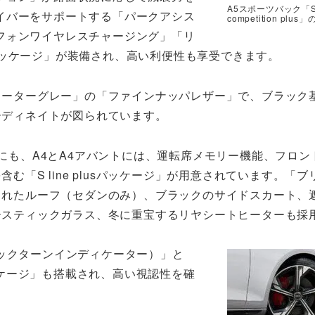
A5スポーツバック「S 
イバーをサポートする「パークアシス
competition plus
フォンワイヤレスチャージング」「リ
パッケージ」が装備され、高い利便性も享受できます。
ローターグレー」の「ファインナッパレザー」で、ブラック
ーディネイトが図られています。
にも、A4とA4アバントには、運転席メモリー機能、フロン
む「S line plusパッケージ」が用意されています。「
されたルーフ（セダンのみ）、ブラックのサイドスカート、
ースティックガラス、冬に重宝するリヤシートヒーターも採
ックターンインディケーター）」と
ケージ」も搭載され、高い視認性を確