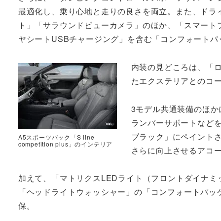
最適化し、乗り心地と走りの良さを両立。また、ドラ
ト」「サラウンドビューカメラ」のほか、「スマート
ヤシートUSBチャージング」を含む「コンフォート
内装の見どころは、「
たエクステリアとのコ
3モデル共通装備のほか
ランバーサポートなどを含
ブラック」にペイント
A5スポーツバック「S line
competition plus」のインテリア
さらに向上させるアコ
加えて、「マトリクスLEDライト（フロントダイナミ
「ヘッドライトウォッシャー」の「コンフォートパッ
保。