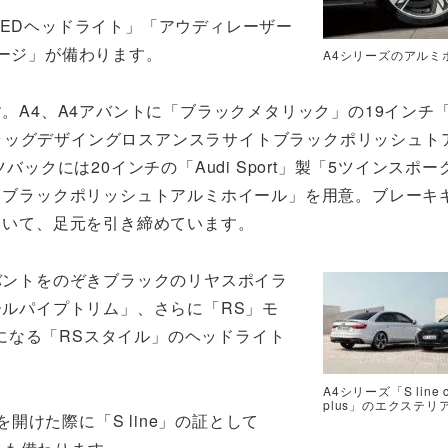
LEDヘッドライト」「アウディレーザー
ケージ」が備わります。
A4シリーズのアルミ
。A4、A4アバントに「ブラックメタリック」の19インチ「A
ムフラッグデザイングロスアンスラサイトブラックポリッシュト
バックには20インチの「Audi Sport」製「5ツインスポ
トブラックポリッシュトアルミホイール」を用意。ブレーキ
ていて、足元を引き締めています。
バントをのぞきブラックのリヤスポイラ
ルパイプトリム」、さらに「RS」モ
になる「RSスタイル」のヘッドライト
A4シリーズ「S line co
plus」のエクステリ
を開けた際に「S line」の証として