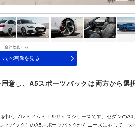
合計枚数13枚
べての画像を見る
ンを用意し、A5スポーツバックは両方から選
核を担うプレミアムミドルサイズシリーズです。セダンのA4
ァストバック）のA5スポーツバックからニーズに応じて、タ