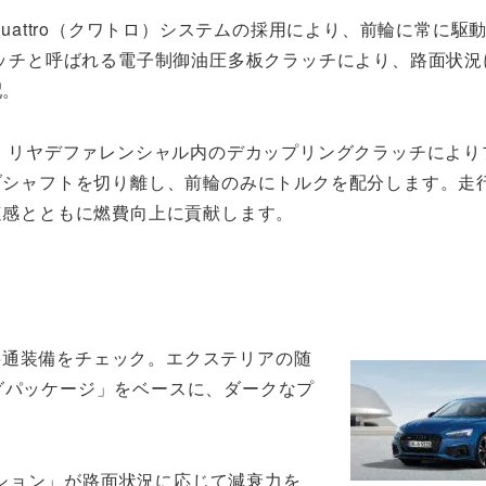
uattro（クワトロ）システムの採用により、前輪に常に駆
ッチと呼ばれる電子制御油圧多板クラッチにより、路面状況
配。
、リヤデファレンシャル内のデカップリングクラッチにより
ブシャフトを切り離し、前輪のみにトルクを配分します。走
速感とともに燃費向上に貢献します。
共通装備をチェック。エクステリアの随
リングパッケージ」をベースに、ダークなプ
ション」が路面状況に応じて減衰力を