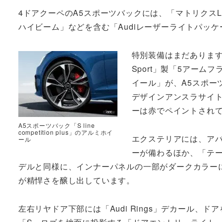
4ドアクーペのA5スポーツバックには、「マトリクス
ハイビーム」などを含む「Audiレーザーライトパッ
特別装備はまだあります
Sport」製「5アー
イール」が、A5スポーツ
デザインアンスラサイ
ーは赤でペイントされ
A5スポーツバック「S line
competition plus」のアルミホイ
エクステリアには、ア
ール
ーが備わるほか、「テー
デルと同様に、インナーパネルの一部がダークカラー
が精悍さを醸し出しています。
左右リヤドア下部には「Audi Rings」デカール、ドア