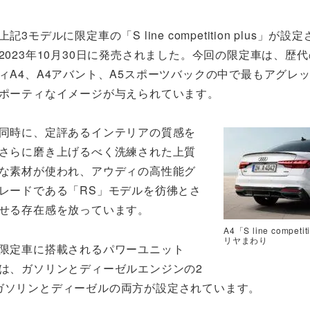
上記3モデルに限定車の「S line competition plus」が設
2023年10月30日に発売されました。今回の限定車は、歴
ィA4、A4アバント、A5スポーツバックの中で最もアグレ
ポーティなイメージが与えられています。
同時に、定評あるインテリアの質感を
さらに磨き上げるべく洗練された上質
な素材が使われ、アウディの高性能グ
レードである「RS」モデルを彷彿とさ
せる存在感を放っています。
A4「S line competi
リヤまわり
限定車に搭載されるパワーユニット
は、ガソリンとディーゼルエンジンの2
ガソリンとディーゼルの両方が設定されています。