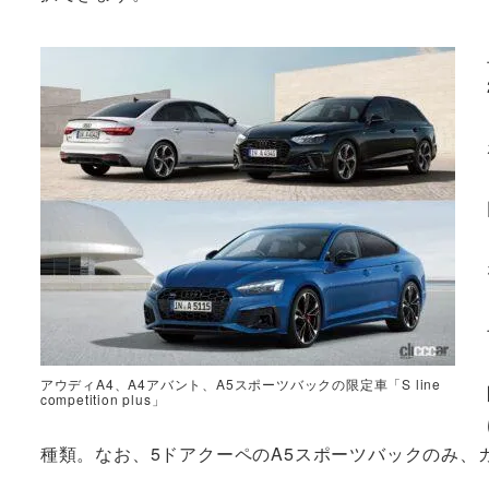
アウディA4、A4アバント、A5スポーツバックの限定車「S line
competition plus」
種類。なお、5ドアクーペのA5スポーツバックのみ、