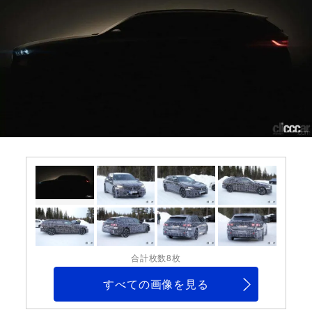
合計枚数8枚
すべての画像を見る