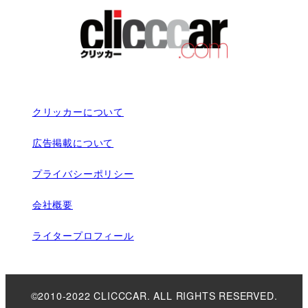
クリッカーについて
広告掲載について
プライバシーポリシー
会社概要
ライタープロフィール
©2010-2022 CLICCCAR. ALL RIGHTS RESERVED.