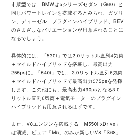
市販型では、BMWは5シリーズセダン（G60）と
同じパワートレインを搭載するとみられ、ガソリ
ン、ディーゼル、プラグインハイブリッド、BEV
のさまざまなバリエーションが用意されることに
なるでしょう。
具体的には、「530i」では2.0リットル直列4気筒
＋マイルドハイブリッドを搭載し、最高出力
255psに。「540i」では、3.0リットル直列6気筒
＋マイルドハイブリッドで最高出力375psを発揮
します。この他にも、最高出力490psとなる3.0
リットル直列6気筒＋電気モーターのプラグイン
ハイブリッドも用意されるはずです。
また、V8エンジンを搭載する「M550i xDrive」
は消滅、ピュア「M5」のみが新しいV8「S68」