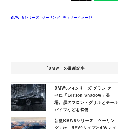
BMW
5シリーズ
ツーリング
ティザーイメージ
「BMW」の最新記事
BMW3／4シリーズ グラン クー
ペに「Edition Shadow」登
場。黒のフロントグリルとテール
パイプなどを装備
新型BMW5シリーズ「ツーリン
グ」は、BEV2タイプと48Vマイ