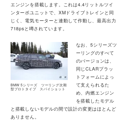
エンジンを搭載します。これは4.4リットルツイ
ンターボユニットで、XMドライブトレインと同
じく、電気モーターと連動して作動し、最高出力
718psと噂されています。
なお、5シリーズツ
ーリングのすべて
のバージョンは、
同じCLARプラッ
トフォームによっ
て支えられるた
BMW 5シリーズ ツーリング次期
型プロトタイプ スパイショット
め、内燃エンジン
を搭載したモデル
と搭載しないモデルの間で設計の変更はほとんど
ありません。