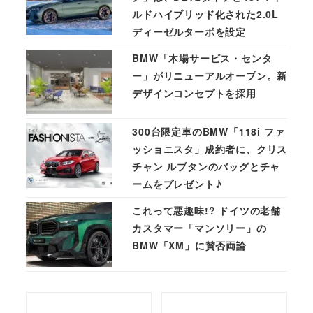
ルドハイブリッド化された2.0L
ディーゼルターボを設定
BMW「木場サービス・センタ
ー」がリニューアルオープン。新
デザインコンセプトを採用
300台限定車のBMW「118i ファ
ッショニスタ」成約者に、クリス
チャン ルブタンのバッグとチャ
ームをプレゼント♪
これって悪趣味!? ドイツの老舗
カスタマー「マンソリー」の
BMW「XM」に賛否両論