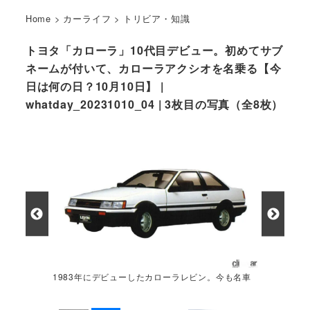
Home
>
カーライフ
>
トリビア・知識
トヨタ「カローラ」10代目デビュー。初めてサブ
ネームが付いて、カローラアクシオを名乗る【今
日は何の日？10月10日】 |
whatday_20231010_04 | 3枚目の写真（全8枚）
1983年にデビューしたカローラレビン。今も名車
として人気を博す