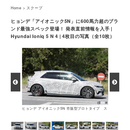
Home
>
スクープ
ヒョンデ「アイオニック5N」に600馬力超のブラ
ンド最強スペック登場！ 発表直前情報を入手 |
Hyundai Ioniq 5 N 4 | 4枚目の写真（全10枚）
ヒョンデ アイオニック5N 市販型プロトタイプ ス
パイショット