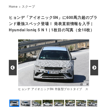
Home
>
スクープ
ヒョンデ「アイオニック5N」に600馬力超のブラ
ンド最強スペック登場！ 発表直前情報を入手 |
Hyundai Ioniq 5 N 1 | 1枚目の写真（全10枚）
ヒョンデ アイオニック5N 市販型プロトタイプ ス
パイショット