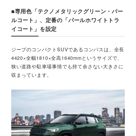
■専用色「テクノメタリックグリーン・パー
ルコート」、定番の「パールホワイトトラ
イコート」を設定
ジープのコンパクトSUVであるコンパスは、全長
4420×全幅1810×全高1640mmというサイズで、
狭い道路や駐車場事情でも持て余さない大きさに
収まっています。