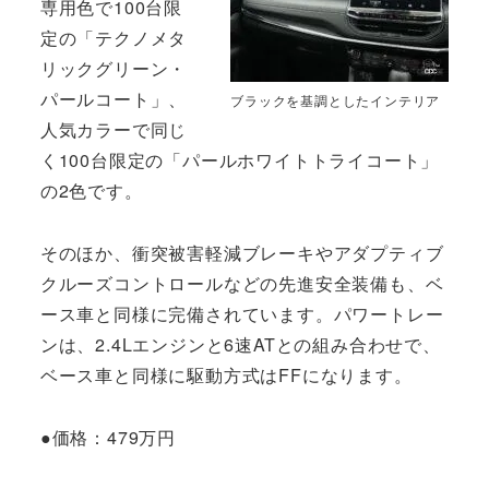
専用色で100台限
定の「テクノメタ
リックグリーン・
パールコート」、
ブラックを基調としたインテリア
人気カラーで同じ
く100台限定の「パールホワイトトライコート」
の2色です。
そのほか、衝突被害軽減ブレーキやアダプティブ
クルーズコントロールなどの先進安全装備も、ベ
ース車と同様に完備されています。パワートレー
ンは、2.4Lエンジンと6速ATとの組み合わせで、
ベース車と同様に駆動方式はFFになります。
●価格：479万円