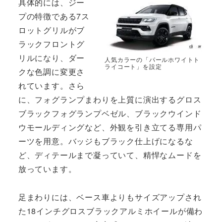
具体的には、ジー
プの特徴である7ス
ロットグリルがブ
ラックフロントグ
リルになり、ダー
人気カラーの「パールホワイトト
ライコート」を設定
クな色調に変更さ
れています。さら
に、フォグランプまわりを上質に演出するグロス
ブラックフォグランプベゼル、ブラックウインド
ウモールディングなど、外観を引き立てる専用パ
ーツを用意。バッジもブラック仕上げになるな
ど、ディテールまで凝っていて、精悍なムードを
放っています。
足まわりには、ベース車よりもサイズアップされ
た18インチグロスブラックアルミホイールが備わ