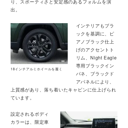
り、スポーティさと安定感のあるフォルムを演
出。
インテリアもブラ
ックを基調に、ピ
アノブラック仕上
げのアクセントト
リム、Night Eagle
専用ブラックイン
18インチアルミホイールを履く
パネ、ブラックド
アパネルにより、
上質感があり、落ち着いたキャビンに仕上げられ
ています。
設定されるボディ
カラーは、限定車