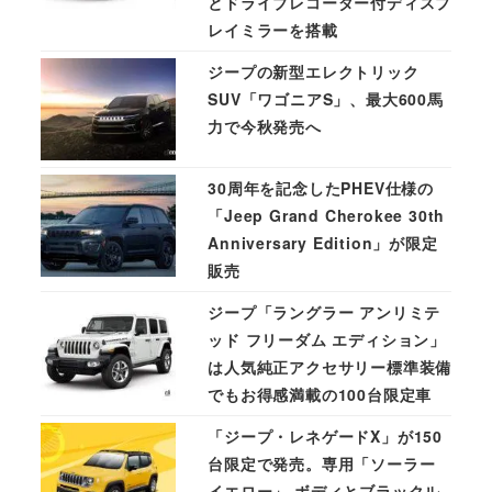
とドライブレコーダー付ディスプ
レイミラーを搭載
ジープの新型エレクトリック
SUV「ワゴニアS」、最大600馬
力で今秋発売へ
30周年を記念したPHEV仕様の
「Jeep Grand Cherokee 30th
Anniversary Edition」が限定
販売
ジープ「ラングラー アンリミテ
ッド フリーダム エディション」
は人気純正アクセサリー標準装備
でもお得感満載の100台限定車
「ジープ・レネゲードX」が150
台限定で発売。専用「ソーラー
イエロー」 ボディとブラックル