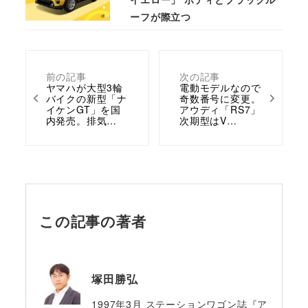
ーフが際立つ
前の記事
次の記事
ヤマハが大型3輪
電動モデルなので
バイクの新型「ナ
奇数番号に変更。
イケンGT」を国
アウディ「RS7」
内発売。排気…
次期型はV…
この記事の著者
塚田勝弘
1997年3月 ステーションワゴン誌『ア