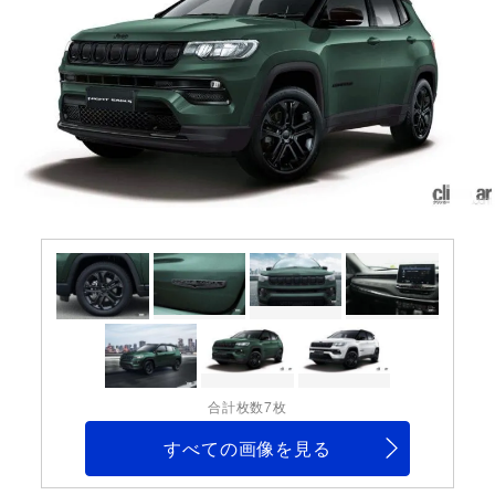
合計枚数7枚
すべての画像を見る