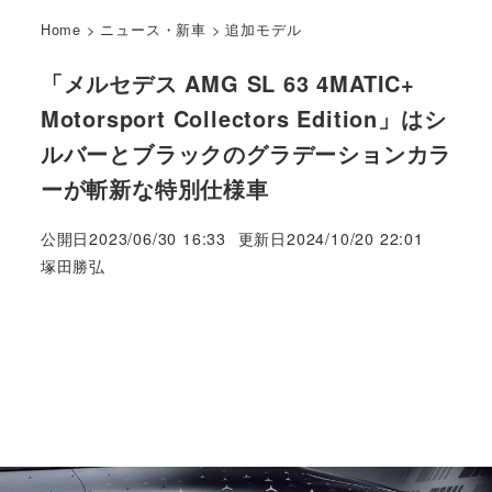
Home
>
ニュース・新車
>
追加モデル
「メルセデス AMG SL 63 4MATIC+
Motorsport Collectors Edition」はシ
ルバーとブラックのグラデーションカラ
ーが斬新な特別仕様車
公開日
2023/06/30 16:33
更新日
2024/10/20 22:01
著
塚田勝弘
者