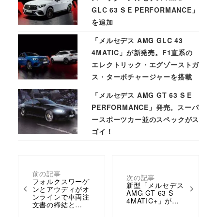
GLC 63 S E PERFORMANCE」
を追加
「メルセデス AMG GLC 43
4MATIC」が新発売。F1直系の
エレクトリック・エグゾーストガ
ス・ターボチャージャーを搭載
「メルセデス AMG GT 63 S E
PERFORMANCE」発売。スーパ
ースポーツカー並のスペックがス
ゴイ！
前の記事
次の記事
フォルクスワーゲ
新型「メルセデス
ンとアウディがオ
AMG GT 63 S
ンラインで車両注
4MATIC+」が…
文書の締結と…