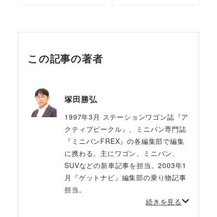
この記事の著者
塚田勝弘
1997年3月 ステーションワゴン誌『ア
クティブビークル』、ミニバン専門誌
『ミニバンFREX』の各編集部で編集
に携わる。主にワゴン、ミニバン、
SUVなどの新車記事を担当。2003年1
月『ゲットナビ』編集部の乗り物記事
担当。
続きを見る