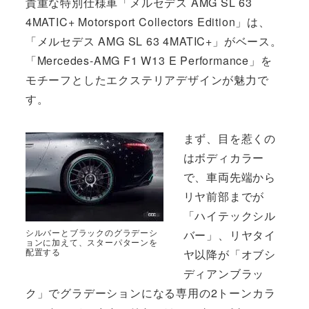
貴重な特別仕様車「メルセデス AMG SL 63
4MATIC+ Motorsport Collectors Edition」は、
「メルセデス AMG SL 63 4MATIC+」がベース。
「Mercedes-AMG F1 W13 E Performance」を
モチーフとしたエクステリアデザインが魅力で
す。
まず、目を惹くの
はボディカラー
で、車両先端から
リヤ前部までが
「ハイテックシル
シルバーとブラックのグラデーシ
バー」、リヤタイ
ョンに加えて、スターパターンを
配置する
ヤ以降が「オブシ
ディアンブラッ
ク」でグラデーションになる専用の2トーンカラ