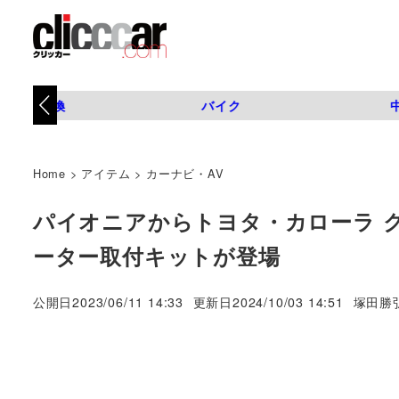
タイヤ交換
バイク
Home
>
アイテム
>
カーナビ・AV
パイオニアからトヨタ・カローラ 
ーター取付キットが登場
著
公開日
2023/06/11 14:33
更新日
2024/10/03 14:51
塚田勝
者