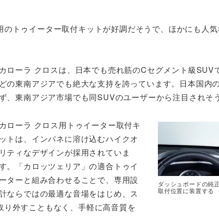
用のトゥイーター取付キットが好調だそうで、ほかにも人気
カローラ クロスは、日本でも売れ筋のCセグメント級SUV
どの東南アジアでも絶大な支持を誇っています。日本国内
ず、東南アジア市場でも同SUVのユーザーから注目されそ
カローラ クロス用トゥイーター取付キ
ットは、インパネに溶け込むハイクオ
リティなデザインが採用されていま
す。「カロッツェリア」の適合トゥイ
ーターと組み合わせることで、専用設
ダッシュボードの純
取付位置に装置する
計ならではの最適な音場をはじめ、ス
取り外すこともなく、手軽に高音質を