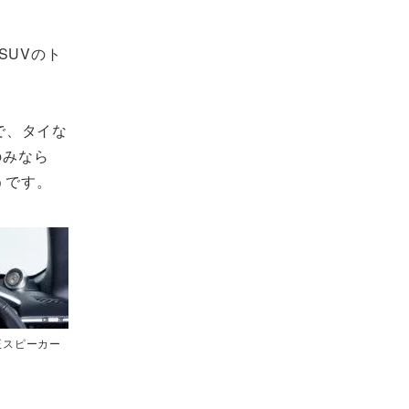
SUVのト
で、タイな
のみなら
うです。
正スピーカー