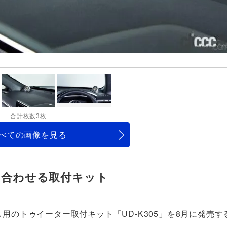
合計枚数3枚
べての画像を見る
み合わせる取付キット
ス用のトゥイーター取付キット「UD-K305」を8月に発売す