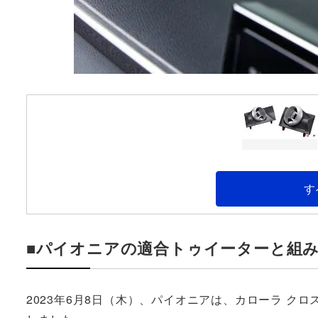
す
■パイオニアの適合トゥイーターと組
2023年6月8日（木）、パイオニアは、カローラ クロ