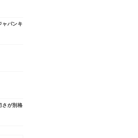
ジャパンキ
切さが別格