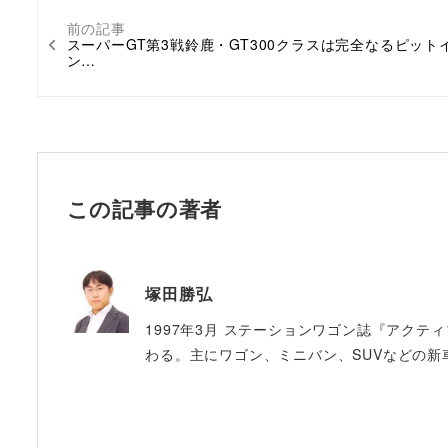
前の記事
スーパーGT第3戦鈴鹿・GT300クラスは完全なるピット
ン…
この記事の著者
塚田勝弘
1997年3月 ステーションワゴン誌『アクテ
わる。主にワゴン、ミニバン、SUVなどの新