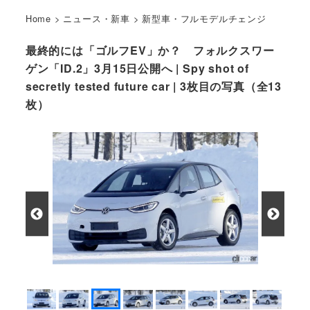
Home
>
ニュース・新車
>
新型車・フルモデルチェンジ
最終的には「ゴルフEV」か？ フォルクスワー
ゲン「ID.2」3月15日公開へ | Spy shot of
secretly tested future car | 3枚目の写真（全13
枚）
VW. ID.2 市販型プロトタイプ スパイショット