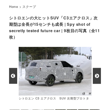
Home
>
スクープ
シトロエンの大ヒットSUV「C3エアクロス」次
期型は全長が15センチも成長 | Spy shot of
secretly tested future car | 9枚目の写真（全11
枚）
シトロエン C3 エアクロス SUV 次期型プロトタ
イプ スパイショット