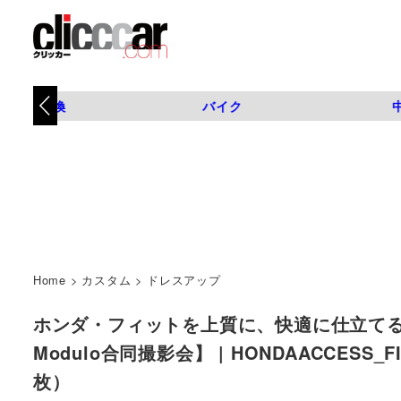
タイヤ交換
バイク
Home
>
カスタム
>
ドレスアップ
ホンダ・フィットを上質に、快適に仕立て
Modulo合同撮影会】 | HONDAACCESS_FI
枚）