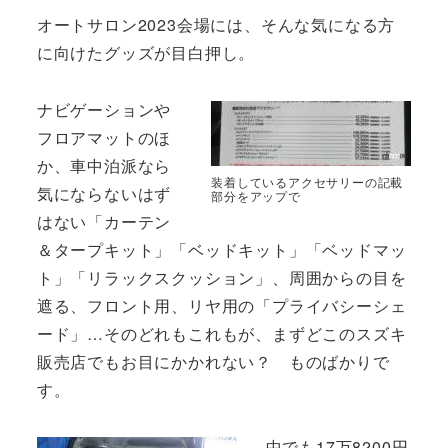
オートサロン2023会場には、そんな気になる方
に向けたグッズが目白押し。
ナビゲーションや
フロアマットのほ
か、車中泊派なら
装着しているアクセサリーの記載
気にならないはず
部分をアップで
はない「カーテン
＆タープキット」「ベッドキット」「ベッドマッ
ト」「リラックスクッション」、周囲からの目を
遮る、フロント用、リヤ用の「プライバシーシェ
ード」…そのどれもこれもが、まずどこのスズキ
販売店でもお目にかかれない？ ものばかりで
す。
中でも17万8200円