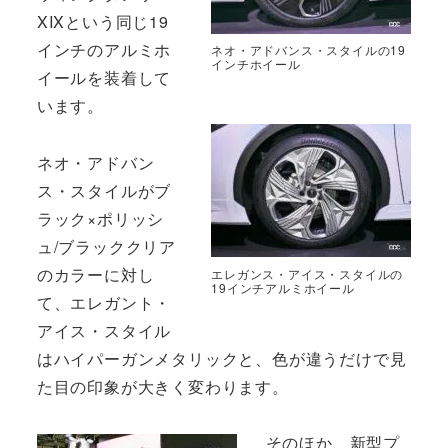
XIXという同じ19
インチのアルミホ
ネオ・アドバンス・スタイルの19
インチホイール
イールを装着して
います。
ネオ・アドバン
ス・スタイルがブ
ラック×ポリッシ
ュ/ブラッククリア
のカラーに対し
エレガンス・アイス・スタイルの
19インチアルミホイール
て、エレガント・
アイス・スタイル
はハイパーガンメタリックと、色が違うだけで見
た目の印象が大きく変わります。
そのほか、新型プ