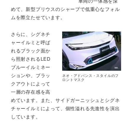
車両の一体感を深
めて、新型プリウスのシャープで低重心なフォル
ムを際立たせています。
さらに、シグネチ
ャーイルミと呼ば
れるブラック面か
ら照射されるLED
ブルーイルミネー
ションや、ブラッ
ネオ・アドバンス・スタイルのフ
ロントマスク
クアウトによって
一層の存在感を高
めています。また、サイドガーニッシュとシグネ
チャーイルミによって、個性溢れる先進性を演出
しています。