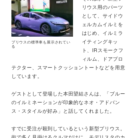
リウス用のパーツ
として、サイドウ
ェルカムイルミを
はじめ、イルミラ
イティングキッ
プリウスの標準車も展示されてい
る
ト、IRスモークフ
ィルム、ドアプロ
テクター、スマートクッショントートなどを用意
しています。
ゲストとして登場した本田望結さんは、「ブルー
のイルミネーションが印象的なネオ・アドバン
ス・スタイルが好み」と話してくれました。
すでに受注が殺到しているという新型プリウス。
街で多く見掛けるクルマだけに、モデリスタのカ