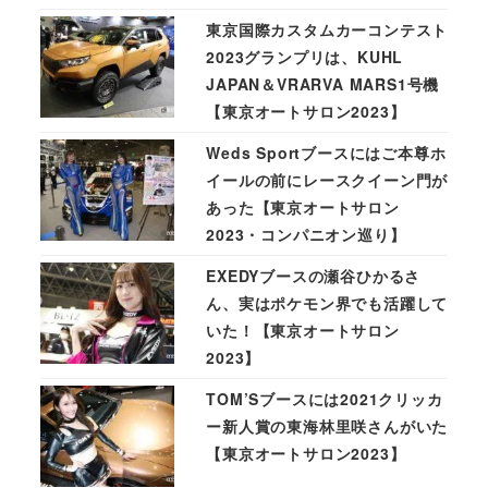
東京国際カスタムカーコンテスト
2023グランプリは、KUHL
JAPAN＆VRARVA MARS1号機
【東京オートサロン2023】
Weds Sportブースにはご本尊ホ
イールの前にレースクイーン門が
あった【東京オートサロン
2023・コンパニオン巡り】
EXEDYブースの瀬谷ひかるさ
ん、実はポケモン界でも活躍して
いた！【東京オートサロン
2023】
TOM’Sブースには2021クリッカ
ー新人賞の東海林里咲さんがいた
【東京オートサロン2023】