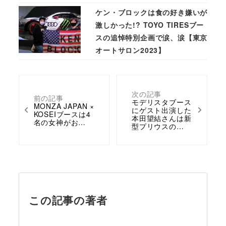
ケン・ブロックは食の好き嫌いが
激しかった!? TOYO TIRESブー
スの追悼特別企画で涙、涙【東京
オートサロン2023】
次の記事
前の記事
モデリスタブース
MONZA JAPAN ×
にゲスト出演した
KOSEIブースは4
本田望結さんは新
名の女神がお…
型プリウスの…
この記事の著者