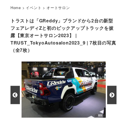
Home
>
イベント
>
オートサロン
トラストは「GReddy」ブランドから2台の新型
フェアレディZと初のピックアップトラックを披
露【東京オートサロン2023】 |
TRUST_TokyoAutosalon2023_9 | 7枚目の写真
（全7枚）
GReddyハイラックス