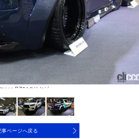
Stance RZ34のリヤビュー
記事ページへ戻る