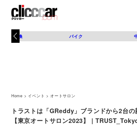
タイヤ交換
バイク
Home
>
イベント
>
オートサロン
トラストは「GReddy」ブランドから2台
【東京オートサロン2023】 | TRUST_Tokyo