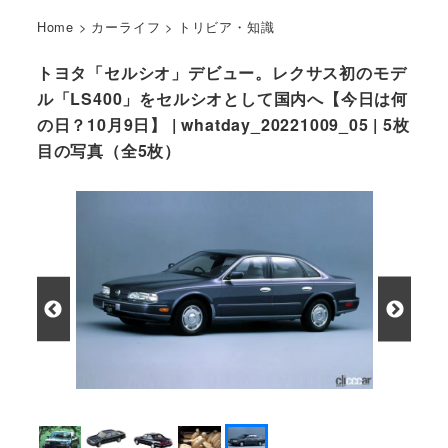
Home
>
カーライフ
>
トリビア・知識
トヨタ「セルシオ」デビュー。レクサス初のモデ
ル「LS400」をセルシオとして国内へ【今日は何
の日？10月9日】 | whatday_20221009_05 | 5枚
目の写真（全5枚）
1989年にデビューしたインフィニティ Q45