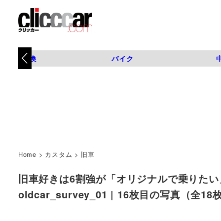
タイヤ交換
バイク
Home
>
カスタム
>
旧車
旧車好きは6割強が「オリジナルで乗りたい
oldcar_survey_01 | 16枚目の写真（全18