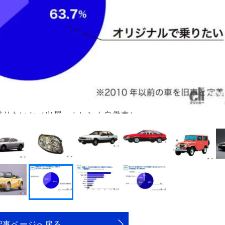
乗りたいか（出展：カレント自働車）
記事ページへ戻る