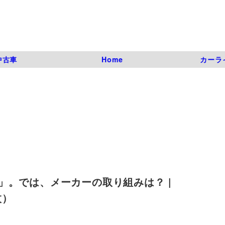
中古車
Home
カーラ
」。では、メーカーの取り組みは？ |
枚）