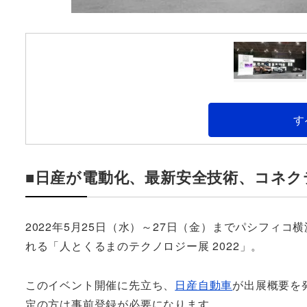
す
■日産が電動化、最新安全技術、コネ
2022年5月25日（水）～27日（金）までパシフィコ
れる「人とくるまのテクノロジー展 2022」。
このイベント開催に先立ち、
日産自動車
が出展概要を
定の方は事前登録が必要になります。