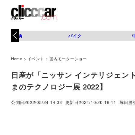
タイヤ交換
バイク
Home
>
イベント
>
国内モーターショー
日産が「ニッサン インテリジェン
まのテクノロジー展 2022】
著
公開日
2022/05/24 14:03
更新日
2024/10/20 16:11
塚田勝
者