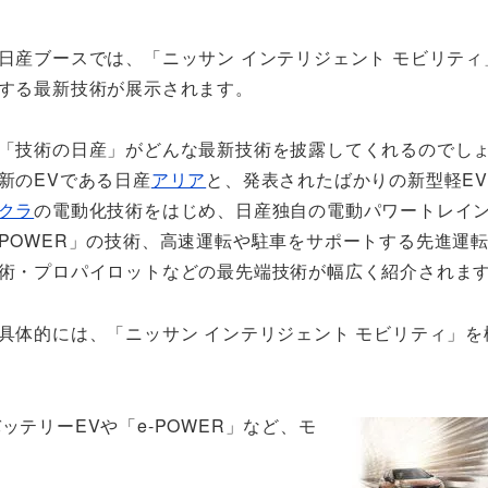
日産ブースでは、「ニッサン インテリジェント モビリティ
する最新技術が展示されます。
「技術の日産」がどんな最新技術を披露してくれるのでし
新のEVである日産
アリア
と、発表されたばかりの新型軽E
クラ
の電動化技術をはじめ、日産独自の電動パワートレイン
POWER」の技術、高速運転や駐車をサポートする先進運
術・プロパイロットなどの最先端技術が幅広く紹介されま
具体的には、「ニッサン インテリジェント モビリティ」を
ッテリーEVや「e-POWER」など、モ