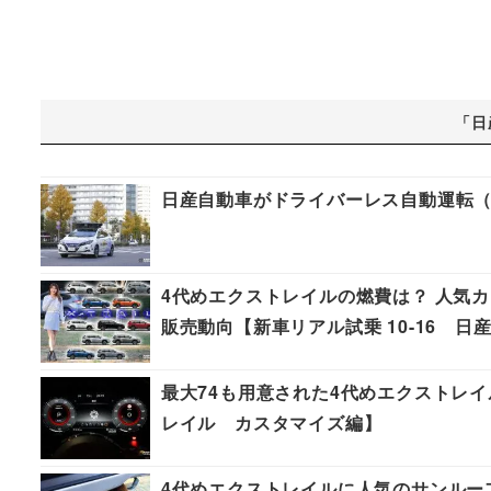
「日
日産自動車がドライバーレス自動運転（
4代めエクストレイルの燃費は？ 人気カ
販売動向【新車リアル試乗 10-16 
最大74も用意された4代めエクストレイ
レイル カスタマイズ編】
4代めエクストレイルに人気のサンルーフ