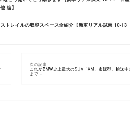
他 編】
クストレイルの収容スペース全紹介【新車リアル試乗 10-13
次の記事
な
これがBMW史上最大のSUV「XM」市販型。輸送中
まで…