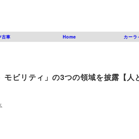
中古車
Home
カーラ
ト モビリティ」の3つの領域を披露【人
弘