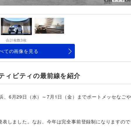
合計枚数3枚
べての画像を見る
クティビティの最前線を紹介
横浜、6月29日（水）～7月1日（金）までポートメッセなご
発表しました。なお、今年は完全事前登録制になりますので