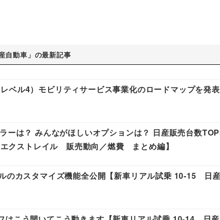
産自動車」の最新記事
レベル4）モビリティサービス事業化のロードマップを発表
ラーは？ みんながほしいオプションは？ 日産販売台数TOP
日産エクストレイル 販売動向／燃費 まとめ編】
ルのカスタマイズ機能全公開【新車リアル試乗 10-15 日
はこう開いてこう動きます【新車リアル試乗 10-14 日