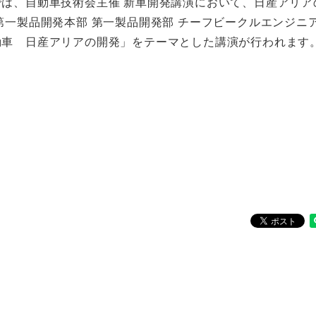
は、自動車技術会主催 新車開発講演において、日産アリア
第一製品開発本部 第一製品開発部 チーフビークルエンジニ
動車 日産アリアの開発」をテーマとした講演が行われます