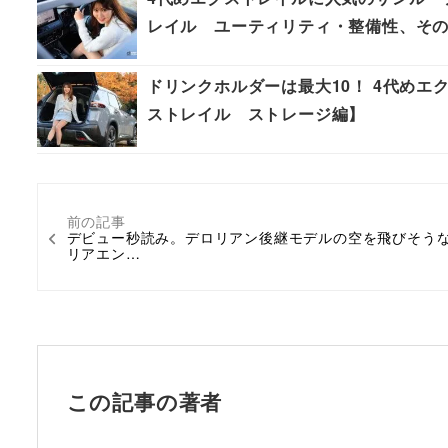
レイル ユーティリティ・整備性、その
ドリンクホルダーは最大10！ 4代めエ
ストレイル ストレージ編】
前の記事
デビュー秒読み。デロリアン後継モデルの空を飛びそう
リアエン…
この記事の著者