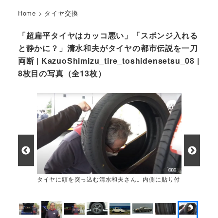
Home
>
タイヤ交換
「超扁平タイヤはカッコ悪い」「スポンジ入れる
と静かに？」清水和夫がタイヤの都市伝説を一刀
両断 | KazuoShimizu_tire_toshidensetsu_08 |
8枚目の写真（全13枚）
タイヤに頭を突っ込む清水和夫さん。内側に貼り付
けられるスポンジ、その意味とは？