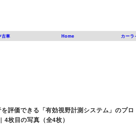
中古車
Home
カーラ
行を評価できる「有効視野計測システム」のプロ
_5 | 4枚目の写真（全4枚）