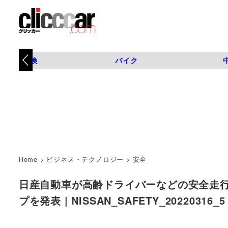
タイヤ交換
バイク
Home
>
ビジネス・テクノロジー
>
安全
日産自動車が高齢ドライバーなどの安全走
プを発表 | NISSAN_SAFETY_20220316