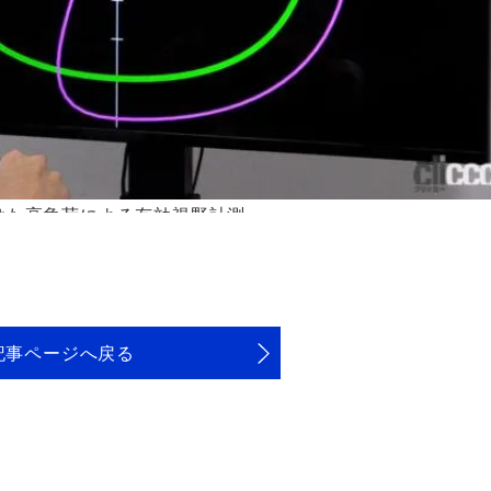
けた高負荷による有効視野計測
記事ページへ戻る