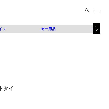
イフ
カー用品
カスタム
トタイ