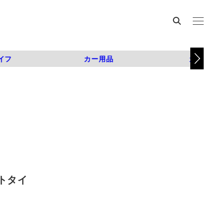
イフ
カー用品
カスタム
トタイ