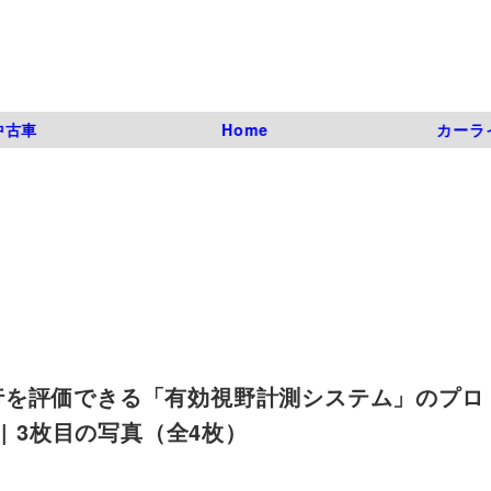
中古車
Home
カーラ
行を評価できる「有効視野計測システム」のプロ
_4 | 3枚目の写真（全4枚）