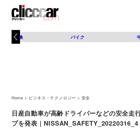
タイヤ交換
バイク
Home
>
ビジネス・テクノロジー
>
安全
日産自動車が高齢ドライバーなどの安全走
プを発表 | NISSAN_SAFETY_20220316