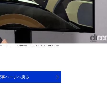
ラフィック画面での計測結果確認
記事ページへ戻る