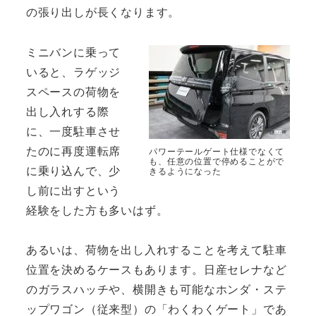
の張り出しが長くなります。
ミニバンに乗って
いると、ラゲッジ
スペースの荷物を
出し入れする際
に、一度駐車させ
たのに再度運転席
パワーテールゲート仕様でなくて
も、任意の位置で停めることがで
に乗り込んで、少
きるようになった
し前に出すという
経験をした方も多いはず。
あるいは、荷物を出し入れすることを考えて駐車
位置を決めるケースもあります。日産セレナなど
のガラスハッチや、横開きも可能なホンダ・ステ
ップワゴン（従来型）の「わくわくゲート」であ