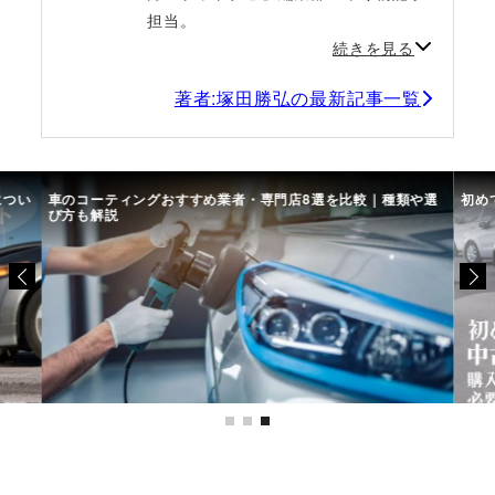
担当。
続きを見る
著者:塚田勝弘の最新記事一覧
につい
車のコーティングおすすめ業者・専門店8選を比較｜種類や選
初め
び方も解説