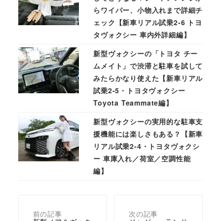
らワイパー、小物入れまで詳細チ
ェック【新車リアル試乗2-6 トヨ
タヴォクシー 車内外詳細編】
新型ヴォクシーの「トヨタ チー
ムメイト」で渋滞と駐車を試して
みたらかなり使えた【新車リアル
試乗2-5・トヨタヴォクシー
Toyota Teammate編】
新型ヴォクシーの実用的な駐車支
援機能には楽しさもある？【新車
リアル試乗2-4・トヨタヴォクシ
ー 車庫入れ／荷室／空調性能
編】
前の記事
次の記事