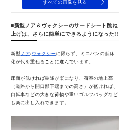
すべての画像を見る
■新型ノア＆ヴォクシーのサードシート跳ね
上げは、さらに簡単にできるようになった!!
新型
ノア
/
ヴォクシー
に限らず、ミニバンの低床
化が代を重ねるごとに進んでいます。
床面が低ければ乗降が楽になり、荷室の地上高
（道路から開口部下端までの高さ）が低ければ、
自転車などの大きな荷物や重いゴルフバッグなど
も楽に出し入れできます。