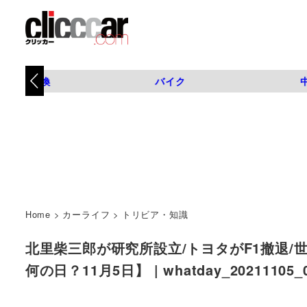
タイヤ交換
バイク
Home
>
カーライフ
>
トリビア・知識
北里柴三郎が研究所設立/トヨタがF1撤退
何の日？11月5日】 | whatday_2021110