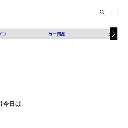
イフ
カー用品
カスタム
【今日は