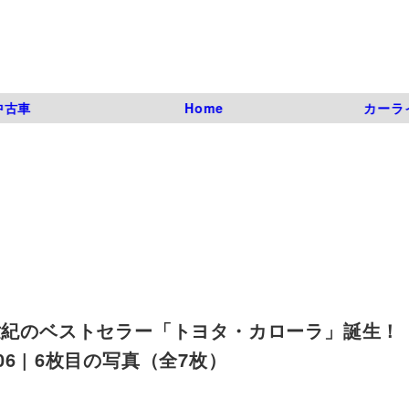
中古車
Home
カーラ
/世紀のベストセラー「トヨタ・カローラ」誕生！
5_06 | 6枚目の写真（全7枚）