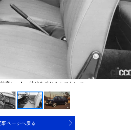
ラの前席シート、時代を感じるシフトレバー
記事ページへ戻る