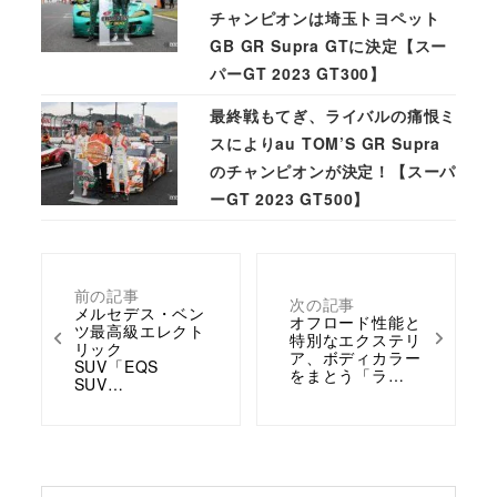
チャンピオンは埼玉トヨペット
GB GR Supra GTに決定【スー
パーGT 2023 GT300】
最終戦もてぎ、ライバルの痛恨ミ
スによりau TOM’S GR Supra
のチャンピオンが決定！【スーパ
ーGT 2023 GT500】
前の記事
次の記事
メルセデス・ベン
オフロード性能と
ツ最高級エレクト
特別なエクステリ
リック
ア、ボディカラー
SUV「EQS
をまとう「ラ…
SUV…