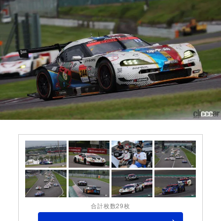
合計枚数29枚