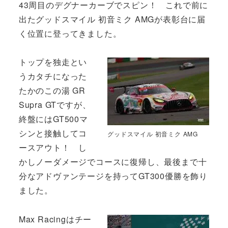
43周目のデグナーカーブでスピン！ これで前に
出たグッドスマイル 初音ミク AMGが表彰台に届
く位置に登ってきました。
トップを独走とい
うカタチになった
たかのこの湯 GR
Supra GTですが、
終盤にはGT500マ
シンと接触してコ
グッドスマイル 初音ミク AMG
ースアウト！ し
かしノーダメージでコースに復帰し、最後まで十
分なアドヴァンテージを持ってGT300優勝を飾り
ました。
Max Racingはチー