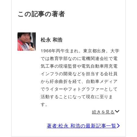
この記事の著者
松永 和浩
1966年丙午生まれ。東京都出身。大学
では教育学部なのに電機関連会社で電
気工事の現場監督や電気自動車用充電
インフラの開発などを担当する会社員
から紆余曲折を経て、自動車メディア
でライターやフォトグラファーとして
活動することになって現在に至りま
す。
続きを見る
著者:松永 和浩の最新記事一覧