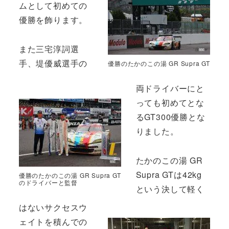
ムとして初めての
優勝を飾ります。
また三宅淳詞選
手、堤優威選手の
優勝のたかのこの湯 GR Supra GT
両ドライバーにと
っても初めてとな
るGT300優勝とな
りました。
たかのこの湯 GR
Supra GTは42kg
優勝のたかのこの湯 GR Supra GT
のドライバーと監督
という決して軽く
はないサクセスウ
ェイトを積んでの