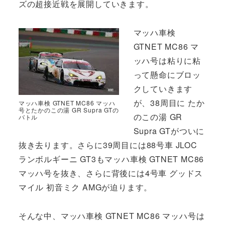
ズの超接近戦を展開していきます。
マッハ車検
GTNET MC86 マ
ッハ号は粘りに粘
って懸命にブロッ
クしていきます
が、38周目に たか
マッハ車検 GTNET MC86 マッハ
号とたかのこの湯 GR Supra GTの
のこの湯 GR
バトル
Supra GTがついに
抜き去ります。さらに39周目には88号車 JLOC
ランボルギーニ GT3もマッハ車検 GTNET MC86
マッハ号を抜き、さらに背後には4号車 グッドス
マイル 初音ミク AMGが迫ります。
そんな中、マッハ車検 GTNET MC86 マッハ号は