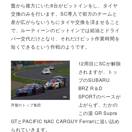
盤から後方にいた8台がピットインをし、タイヤ
交換のみを行います。SC導入で前方のチームと
差が広がらないうちにタイヤ交換を済ませること
で、ルーティーンのピットインでは給油とドライ
バー交代だけとなり、それだけピット作業時間を
短くできるという作戦のようです。
12周目にSCが解除
されますが、トッ
プのSUBARU
BRZ R＆D
SPORTのペースが
上がらず、たかの
序盤のトップ集団
この湯 GR Supra
GTとPACIFIC NAC CARGUY Ferrariに追い詰め
られていきます。