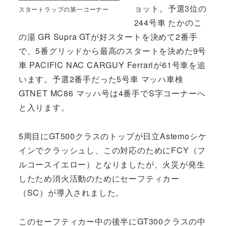
ョット。予選3位の
スタートラップの第一コーナー
244号車 たかのこ
の湯 GR Supra GTが好スタートを決めて2番手
で、5番グリッドから最高のスタートを決めた9号
車 PACIFIC NAC CARGUY Ferrariが61号車を追
います。予選2番手だった5号車 マッハ車検
GTNET MC86 マッハ号は4番手でS字コーナーへ
と入ります。
5周目にGT500クラスのトップが日立Astemoシケ
インでクラッシュし、この対応のためにFCY（フ
ルコースイエロー）となりましたが、火災が発生
したため消火活動のためにセーフティカー
（SC）が導入されました。
このセーフティカー中の後半にGT300クラスの中