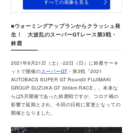
すべての画像を見る
■ウォーミングアップランからクラッシュ発
生！ 大波乱のスーパーGTレース第3戦・
鈴鹿
2021年8月21日（土）-22日（日）に鈴鹿サーキ
ットで開催の
スーパーGT
・第3戦「2021
AUTOBACS SUPER GT Round3 FUJIMAKI
GROUP SUZUKA GT 300km RACE」。本来な
らば5月開催であった鈴鹿戦ですが、コロナ禍の
影響で延期とされ、今回の日程に変更となっての
開催となりました。