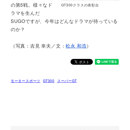
の第5戦。様々なド
GT300クラスの表彰台
ラマを生んだ
SUGOですが、今年はどんなドラマが待っている
のか？
（写真：吉見 幸夫／文：
松永 和浩
）
モータースポーツ
GT300
スーパーGT