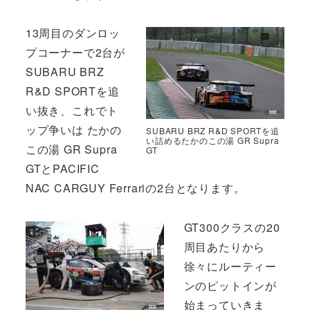
13周目のダンロッ
プコーナーで2台が
SUBARU BRZ
R&D SPORTを追
い抜き、これでト
ップ争いは たかの
SUBARU BRZ R&D SPORTを追
い詰めるたかのこの湯 GR Supra
この湯 GR Supra
GT
GTとPACIFIC
NAC CARGUY Ferrariの2台となります。
GT300クラスの20
周目あたりから
徐々にルーティー
ンのピットインが
始まっていきま