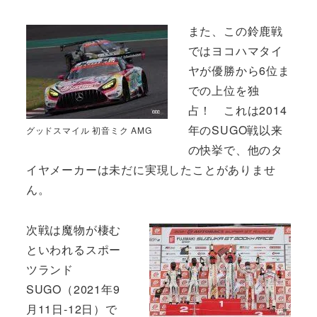
また、この鈴鹿戦
ではヨコハマタイ
ヤが優勝から6位ま
での上位を独
占！ これは2014
年のSUGO戦以来
グッドスマイル 初音ミク AMG
の快挙で、他のタ
イヤメーカーは未だに実現したことがありませ
ん。
次戦は魔物が棲む
といわれるスポー
ツランド
SUGO（2021年9
月11日-12日）で