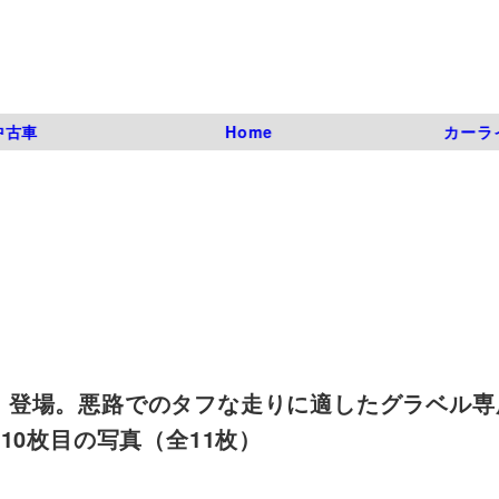
中古車
Home
カーラ
VEL」登場。悪路でのタフな走りに適したグラベル
07 | 10枚目の写真（全11枚）