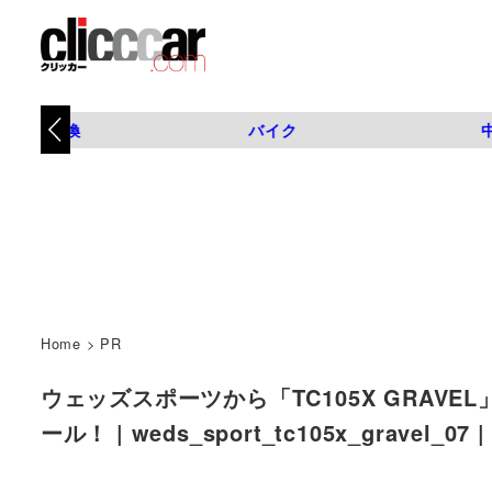
タイヤ交換
バイク
Home
>
PR
ウェッズスポーツから「TC105X GRA
ール！ | weds_sport_tc105x_gravel_