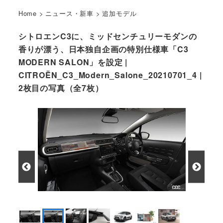
Home
>
ニュース・新車
>
追加モデル
シトロエンC3に、ミッドセンチュリーモダンの
香りが漂う、日本独自企画の特別仕様車「C3
MODERN SALON」を設定 |
CITROËN_C3_Modern_Salone_20210701_4 |
2枚目の写真（全7枚）
助手席前の加飾が目を惹く