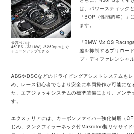
は、パワースティックと
「BOP（性能調整）」
ます。
「BMW M2 CS R
最高出力は
450PS（331kW）/6250rpmまで
差を抑制するプリロード
チューンアップできる
プ・ディファレンシャ
ABSやDSCなどのドライビングアシストシステムも
め、レース初心者でもより安全に車両操作が可能にな
た、エアジャッキシステムの標準装備により、メンテ
す。
エクステリアには、カーボンファイバー強化樹脂（CFR
じめ、タンクフィラーネック付Makrolon製リヤサ