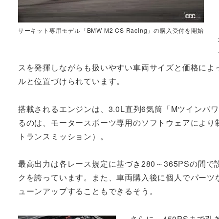
サーキット専用モデル「BMW M2 CS Racing」の購入受付を開始
スを発揮しながらも扱いやすい車両サイズと価格によ
ルと位置づけられています。
搭載されるエンジンは、3.0L直列6気筒「Mツイン
るのは、モータースポーツ専用のソフトウェアにより制
トランスミッション）。
最高出力は各レース規定に基づき280～365PSの間で設定
クを誇っています。また、車両購入後に個人でパーツなどを
ューンアップすることもできるそう。
さらに、450PSまで