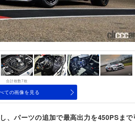
合計枚数7枚
べての画像を見る
搭載し、パーツの追加で最高出力を450PSま