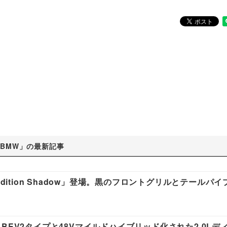
BMW」の最新記事
dition Shadow」登場。黒のフロントグリルとテールパ
BEV2タイプと48Vマイルドハイブリッド化された2.0Lデ