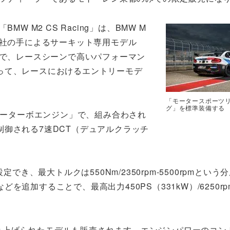
「BMW M2 CS Racing」は、BMW M
社の手によるサーキット専用モデル
で、レースシーンで高いパフォーマン
って、レースにおけるエントリーモデ
「モータースポーツ
グ」を標準装備する
パワーターボエンジン」で、組み合わされ
御される7速DCT（デュアルクラッチ
でき、最大トルクは550Nm/2350rpm-5500rpmという
追加することで、最高出力450PS（331kW）/6250r
引き上げられたモデルも販売されます。エンジンパワーのコン