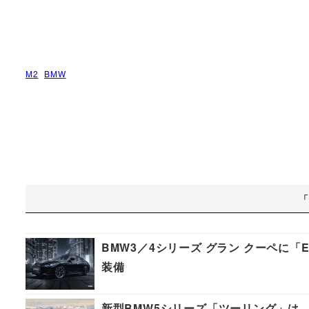
M2
BMW
「
BMW3／4シリーズ グラン クーペに「E
装備
新型BMW5シリーズ「ツーリング」は、