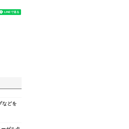
イプなどを
ィーゼルタ