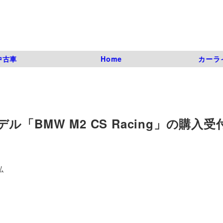
中古車
Home
カーラ
BMW M2 CS Racing」の購入受
弘