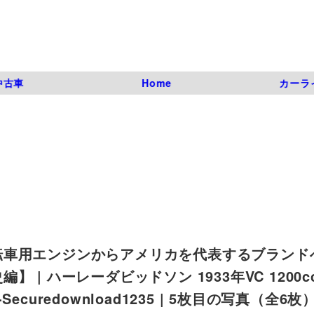
中古車
Home
カーラ
転車用エンジンからアメリカを代表するブランド
| ハーレーダビッドソン 1933年VC 1200c
x-Securedownload1235 | 5枚目の写真（全6枚