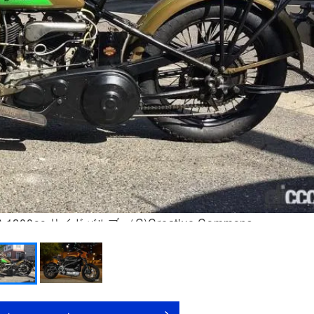
00cc サイドバルブ （C)Creative Commons