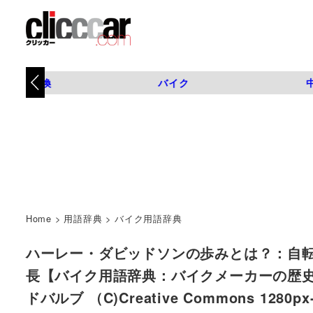
タイヤ交換
バイク
Home
>
用語辞典
>
バイク用語辞典
ハーレー・ダビッドソンの歩みとは？：自
長【バイク用語辞典：バイクメーカーの歴史編】 
ドバルブ （C)Creative Commons 1280p