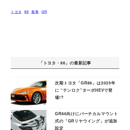
トヨタ
86
新車
GR
「トヨタ・86」の最新記事
次期トヨタ「GR86」は2025年
に “テンロク”ターボHEVで登
場!?
GR86向けにバーチカルマウント
式の「GRリヤウイング」が追加
設定