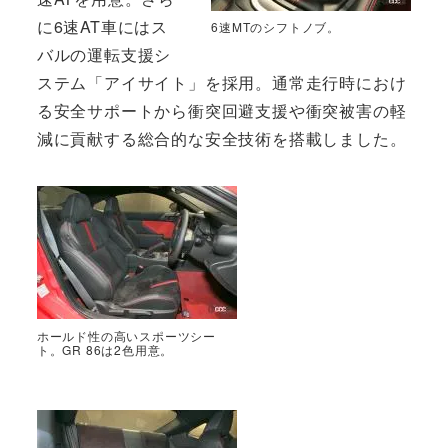
に6速AT車にはス
6速MTのシフトノブ。
バルの運転支援シ
ステム「アイサイト」を採用。通常走行時におけ
る安全サポートから衝突回避支援や衝突被害の軽
減に貢献する総合的な安全技術を搭載しました。
ホールド性の高いスポーツシー
ト。GR 86は2色用意。