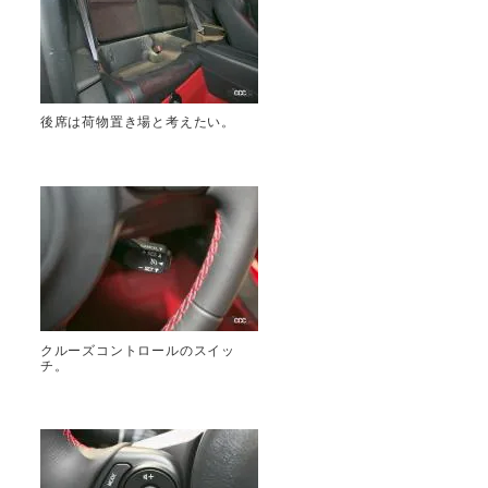
後席は荷物置き場と考えたい。
クルーズコントロールのスイッ
チ。