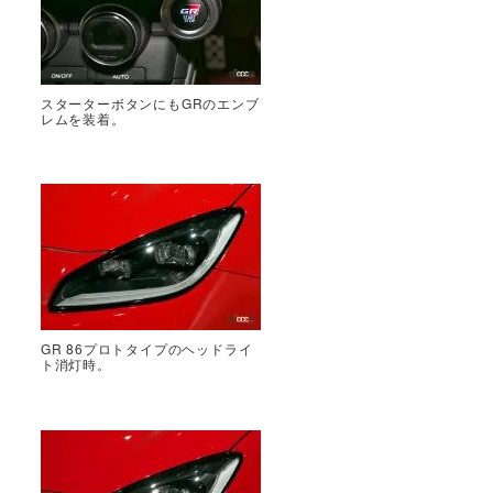
スターターボタンにもGRのエンブ
レムを装着。
GR 86プロトタイプのヘッドライ
ト消灯時。