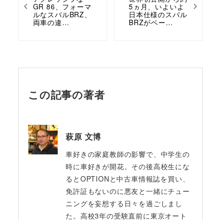
GR 86、フォーマ
5ヵ月、いよいよ
ルなスバルBRZ、
日本仕様のスバル
両車の違…
BRZがベー…
この記事の著者
萩原 文博
車好きの家庭教師の影響で、中学生の
時に車好きが開花。その後高校生にな
るとOPTIONと中古車情報誌を買い、
免許証もないのに悪友と一緒にチュー
ニングを妄想する日々を過ごしまし
た。高校3年の受験直前に東京オート