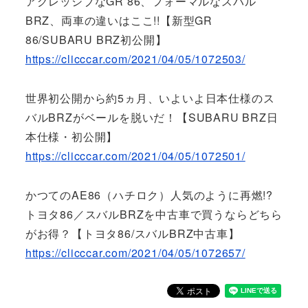
アグレッシブなGR 86、フォーマルなスバル
BRZ、両車の違いはここ!!【新型GR
86/SUBARU BRZ初公開】
https://clicccar.com/2021/04/05/1072503/
世界初公開から約5ヵ月、いよいよ日本仕様のス
バルBRZがベールを脱いだ！【SUBARU BRZ日
本仕様・初公開】
https://clicccar.com/2021/04/05/1072501/
かつてのAE86（ハチロク）人気のように再燃!?
トヨタ86／スバルBRZを中古車で買うならどちら
がお得？【トヨタ86/スバルBRZ中古車】
https://clicccar.com/2021/04/05/1072657/