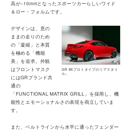
高が−10mmとなったスポーツカーらしいワイド
＆ロー・フォルムです。
デザインは、意の
ままの走りのため
の「凝縮」と本質
を極める「機能
美」を追求。外観
はフロントマスク
GR 86プロトタイプのリアスタイ
ル。
にはGRブランド共
通の
「FUNCTIONAL MATRIX GRILL」を採用し、機
能性とエモーショナルさの表現を両立していま
す。
また、ベルトラインから水平に通ったフェンダー