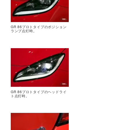
GR 86プロトタイプのポジション
ランプ点灯時。
GR 86プロトタイプのヘッドライ
ト点灯時。