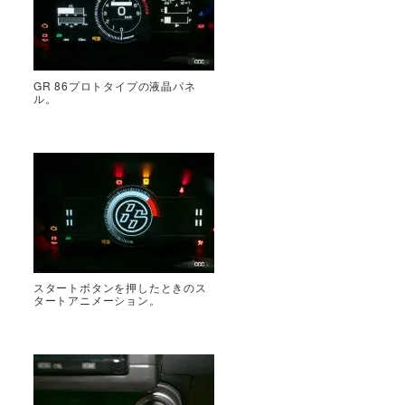
GR 86プロトタイプの液晶パネ
ル。
スタートボタンを押したときのス
タートアニメーション。