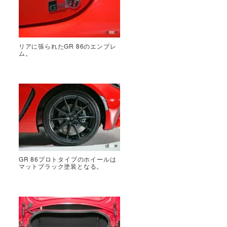
リアに張られたGR 86のエンブレ
ム。
GR 86プロトタイプのホイールは
マットブラック塗装となる。