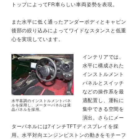
トップによってFR車らしい車両姿勢を表現。
また水平に低く通ったアンダーボディとキャビン
後部の絞り込みによってワイドなスタンスと低重
心を実現しています。
インテリアでは、
水平に構成された
インストルメント
パネルとスイッチ
などの操作系を最
適配置し、運転に
水平基調のインストルメントパネ
ルを採用し、メーターパネルは液
集中できる空間を
晶パネルを採用。
演出。さらにメー
ターパネルには7インチTFTディスプレイを採
用。水平対向エンジンピストンの動きをモチーフ