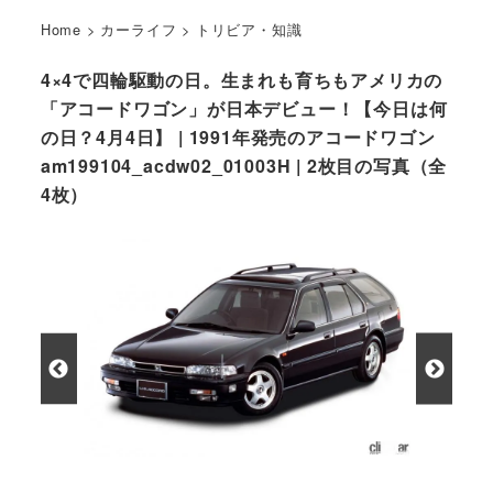
Home
>
カーライフ
>
トリビア・知識
4×4で四輪駆動の日。生まれも育ちもアメリカの
「アコードワゴン」が日本デビュー！【今日は何
の日？4月4日】 | 1991年発売のアコードワゴン
am199104_acdw02_01003H | 2枚目の写真（全
4枚）
1991年発売のアコードワゴン