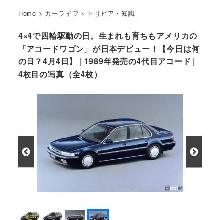
Home
>
カーライフ
>
トリビア・知識
4×4で四輪駆動の日。生まれも育ちもアメリカの
「アコードワゴン」が日本デビュー！【今日は何
の日？4月4日】 | 1989年発売の4代目アコード |
4枚目の写真（全4枚）
1989年発売の4代目アコード