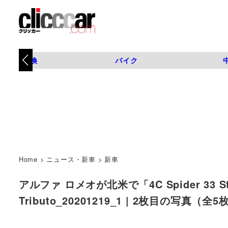
タイヤ交換
バイク
Home
>
ニュース・新車
>
新車
アルファ ロメオが北米で「4C Spider 33 Strada
Tributo_20201219_1 | 2枚目の写真（全5