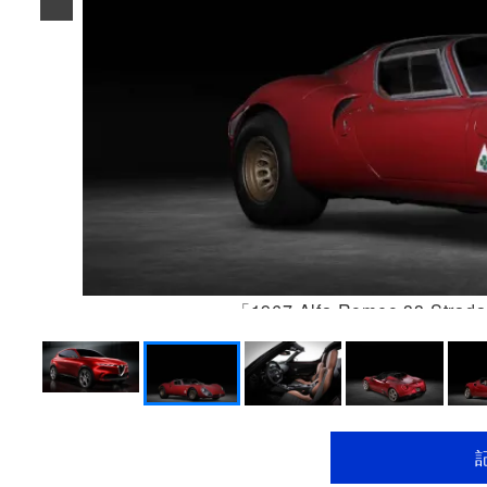
「1967 Alfa Romeo 33 