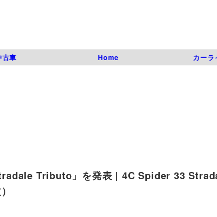
中古車
Home
カーラ
le Tributo」を発表 | 4C Spider 33 Strad
枚）