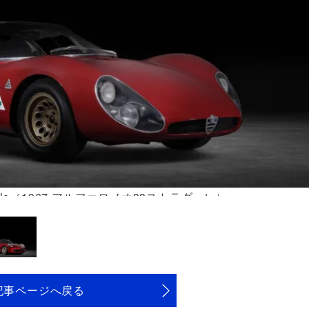
Stradale（1967 アルファロメオ33ストラダーレ）」
記事ページへ戻る