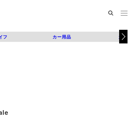
イフ
カー用品
カスタム
ale