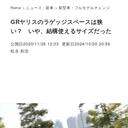
Home
>
ニュース・新車
>
新型車・フルモデルチェンジ
GRヤリスのラゲッジスペースは狭
い？ いや、結構使えるサイズだった
公開日
2020/11/26 12:03
更新日
2024/10/20 20:56
著
松永 和浩
者