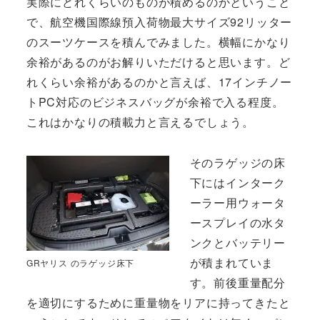
実際にどれくらいのものが積めるのかということ
で、航空機国際線預入荷物最大サイズ92リッター
のスーツケースを積んでみました。横幅にかなり
余裕があるのがお解りいただけると思います。ど
れくらい余裕があるのかと言えば、17インチノー
トPC対応のビジネスバッグが余裕で入る程度。
これはかなりの積載力と言えるでしょう。
そのラゲッジの床
下にはインターク
ーラー用ウォータ
ースプレイの水タ
ンクとバッテリー
が積まれていま
GRヤリス のラゲッジ床下
す。前後重量配分
を適切にするために重量物をリアに持ってきたと