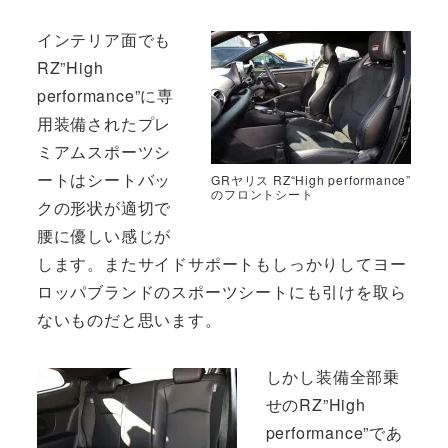
インテリア面でも
RZ”High
performance”に専
用装備されたプレ
ミアムスポーツシ
ートはシートバッ
GRヤリス RZ“High performance”
のフロントシート
クの形状が適切で
腰に優しい感じが
します。またサイドサポートもしっかりしてヨー
ロッパブランドのスポーツシートにも引けを取ら
ないものだと思います。
しかし装備全部乗
せのRZ”High
performance”であ