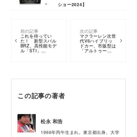
ショー2024】
前の記事
次の記事
これを待ってい
マクラーレン次世
た！ 新型スバル
代V6ハイブリッ
BRZ、高性能モデ
ドカー、市販型は
ル「STI」…
「アルトゥー…
この記事の著者
松永 和浩
1966年丙午生まれ。東京都出身。大学