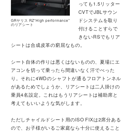
っても1.5リッター
CVTでJBLサウン
ドシステムを取り
GRヤリス RZ“High performance”
のリアシート
付けることすらで
きないRSでもリア
シートは合成皮革の窮屈なもの。
シート自体の作りは悪くはないものの、夏場にエ
アコンを切って乗ったら間違いなく汗でべった
り。それに4WDのシャフトが通るフロアトンネル
があるためでしょうか、リアシートは二人掛けの
乗員4名設定。これはもうリアシートは補助席と
考えてもいいような気がします。
ただしチャイルドシート用のISO FIXは2席分ある
ので、お子様がいるご家庭なら十分に使えること