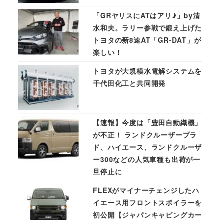
「GRヤリスにATはアリ♪」by清
水和夫。ラリー参戦で鍛え上げた
トヨタの新8速AT「GR-DAT」が
楽しい！
トヨタが大規模水電解システムを
千代田化工と共同開発
【速報】今度は「豊田自動織機」
が不正！ ランドクルーザープラ
ド、ハイエース、ランドクルーザ
ー300などの人気車種も出荷が一
旦停止に
FLEXがマイナーチェンジしたハ
イエース用フロントスポイラーを
初公開【ジャパンキャピングカー