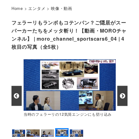
Home
>
エンタメ
>
映像・動画
フェラーリもランボもコテンパン？ご隠居がスー
パーカーたちをメッタ斬り！【動画・MOROチャ
ンネル】 | moro_channel_sportscars6_04 | 4
枚目の写真（全5枚）
当時のフェラーリの12気筒エンジンにも切り込み
ます